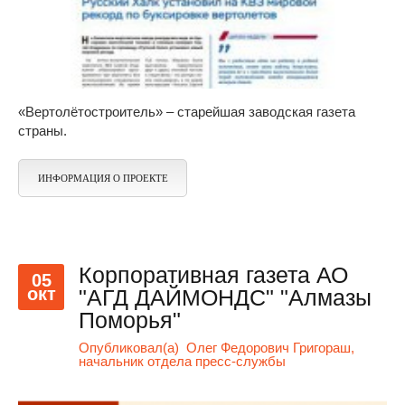
«Вертолётостроитель» – старейшая заводская газета
страны.
ИНФОРМАЦИЯ О ПРОЕКТЕ
Корпоративная газета АО
05
окт
"АГД ДАЙМОНДС" "Алмазы
Поморья"
Опубликовал(а)
Олег Федорович Григораш,
начальник отдела пресс-службы