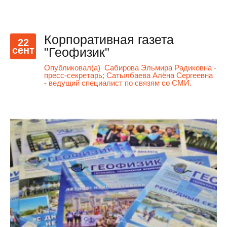
Корпоративная газета
22
сент
"Геофизик"
Опубликовал(а)
Сабирова Эльмира Радиковна -
пресс-секретарь; Сатылбаева Алёна Сергеевна
- ведущий специалист по связям со СМИ.