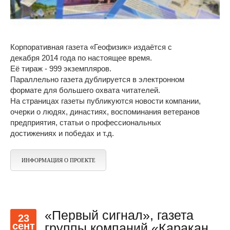
Корпоративная газета «Геофизик» издаётся с
декабря 2014 года по настоящее время.
Её тираж - 999 экземпляров.
Параллельно газета дублируется в электронном
формате для большего охвата читателей.
На страницах газеты публикуются новости компании,
очерки о людях, династиях, воспоминания ветеранов
предприятия, статьи о профессиональных
достижениях и победах и т.д.
ИНФОРМАЦИЯ О ПРОЕКТЕ
«Первый сигнал», газета
23
сент
группы компаний «Каракан