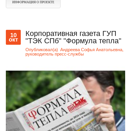
ИНФОРМАЦИЯ О ПРОЕКТЕ
Корпоративная газета ГУП
10
окт
"ТЭК СПб" "Формула тепла"
Опубликовал(а)
Андреева Софья Анатольевна,
руководитель пресс-службы