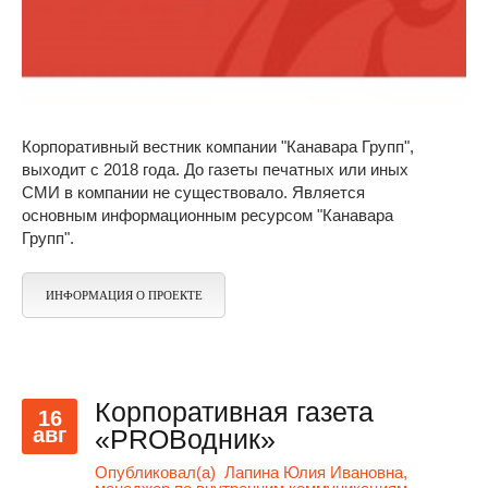
Корпоративный вестник компании "Канавара Групп",
выходит с 2018 года. До газеты печатных или иных
СМИ в компании не существовало. Является
основным информационным ресурсом "Канавара
Групп".
ИНФОРМАЦИЯ О ПРОЕКТЕ
Корпоративная газета
16
авг
«PROВодник»
Опубликовал(а)
Лапина Юлия Ивановна,