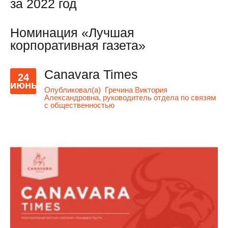
за 2022 год
Номинация «Лучшая
корпоративная газета»
Canavara Times
24
июнь
Опубликовал(а)
Гречина Виктория
Александровна, руководитель отдела по связям
с общественностью