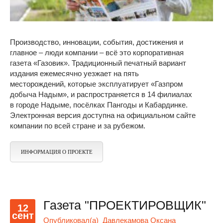
Производство, инновации, события, достижения и
главное – люди компании – всё это корпоративная
газета «Газовик». Традиционный печатный вариант
издания ежемесячно уезжает на пять
месторождений, которые эксплуатирует «Газпром
добыча Надым», и распространяется в 14 филиалах
в городе Надыме, посёлках Пангоды и Кабардинке.
Электронная версия доступна на официальном сайте
компании по всей стране и за рубежом.
ИНФОРМАЦИЯ О ПРОЕКТЕ
Газета "ПРОЕКТИРОВЩИК"
12
сент
Опубликовал(а)
Давлекамова Оксана