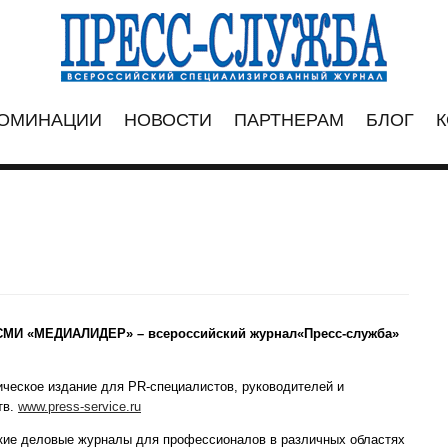
ОМИНАЦИИ
НОВОСТИ
ПАРТНЕРАМ
БЛОГ
К
 СМИ «МЕДИАЛИДЕР» – всероссийский журнал«Пресс-служба»
ческое издание для PR-специалистов, руководителей и
тв.
www.press-service.ru
кие деловые журналы для профессионалов в различных областях