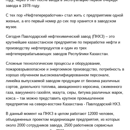
завода в 1978 году.
С тех пор «Нефтепереработчик» стал жить с предприятием одной
жизнью, а его первый номер до сих пор хранится в заводском
музее.
Сегодня Павлодарский нефтехимический завод (ПНХЗ) – это
крупнейшее казахстанское предприятие по переработке нефти и
производству нефтепродуктов и один из трех
нефтеперерабатывающих заводов Республики Казахстан.
Сложные технологические процессы и оборудование,
пожаровзрывоопасное и энергоемкое производство, потребность в
хорошо обученном высококвалифицированном персонале,
линейка выпускаемой заводом продукции от бензина различных
сортов, дизельного топлива, авиационного керосина, сжиженного
газа, вакуумного газойля, мазута, серы, битума различных марок,
кокса – так можно представить крупное промышленное
предприятие на северо-востоке Казахстана - Павлодарский НХЗ.
В данный момент на ПНХЗ в целом работают 12000 человек,
объединенных проектом модернизации предприятия, из которых
около 2000 сотрудников завода, 2500 работников сервисных