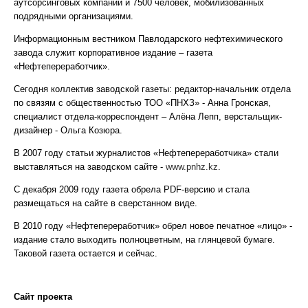
аутсорсинговых компаний и 7500 человек, мобилизованных
подрядными организациями.
Информационным вестником Павлодарского нефтехимического
завода служит корпоративное издание – газета
«Нефтепереработчик».
Сегодня коллектив заводской газеты: редактор-начальник отдела
по связям с общественностью ТОО «ПНХЗ» - Анна Гронская,
специалист отдела-корреспондент – Алёна Лепп, верстальщик-
дизайнер - Ольга Козюра.
В 2007 году статьи журналистов «Нефтепереработчика» стали
выставляться на заводском сайте -
www.pnhz.kz
.
С декабря 2009 году газета обрела PDF-версию и стала
размещаться на сайте в сверстанном виде.
В 2010 году «Нефтепереработчик» обрел новое печатное «лицо» -
издание стало выходить полноцветным, на глянцевой бумаге.
Таковой газета остается и сейчас.
Сайт проекта