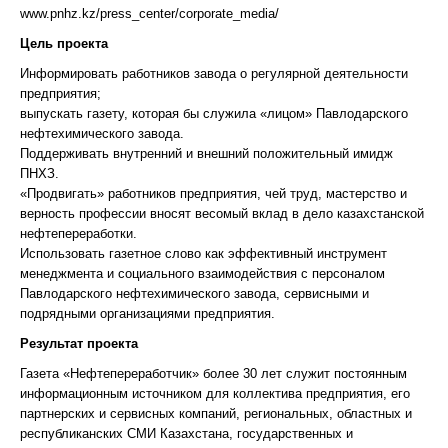
www.pnhz.kz/press_center/corporate_media/
Цель проекта
Информировать работников завода о регулярной деятельности
предприятия;
выпускать газету, которая бы служила «лицом» Павлодарского
нефтехимического завода.
Поддерживать внутренний и внешний положительный имидж
ПНХЗ.
«Продвигать» работников предприятия, чей труд, мастерство и
верность профессии вносят весомый вклад в дело казахстанской
нефтепереработки.
Использовать газетное слово как эффективный инструмент
менеджмента и социального взаимодействия с персоналом
Павлодарского нефтехимического завода, сервисными и
подрядными организациями предприятия.
Результат проекта
Газета «Нефтепереработчик» более 30 лет служит постоянным
информационным источником для коллектива предприятия, его
партнерских и сервисных компаний, региональных, областных и
республиканских СМИ Казахстана, государственных и