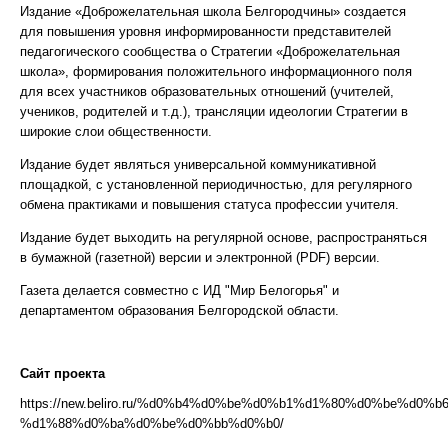
Издание «Доброжелательная школа Белгородчины» создается
для повышения уровня информированности представителей
педагогического сообщества о Стратегии «Доброжелательная
школа», формирования положительного информационного поля
для всех участников образовательных отношений (учителей,
учеников, родителей и т.д.), трансляции идеологии Стратегии в
широкие слои общественности.
Издание будет являться универсальной коммуникативной
площадкой, с установленной периодичностью, для регулярного
обмена практиками и повышения статуса профессии учителя.
Издание будет выходить на регулярной основе, распространяться
в бумажной (газетной) версии и электронной (PDF) версии.
Газета делается совместно с ИД "Мир Белогорья" и
департаментом образования Белгородской области.
Сайт проекта
https://new.beliro.ru/%d0%b4%d0%be%d0%b1%d1%80%d0%be%
%d1%88%d0%ba%d0%be%d0%bb%d0%b0/