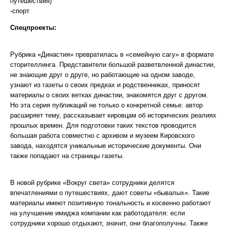
путешествия)
-спорт
Спецпроекты:
Рубрика «Династия» превратилась в «семейную сагу» в формате
сторителлинга. Представители большой разветвленной династии,
не знающие друг о друге, но работающие на одном заводе,
узнают из газеты о своих предках и родственниках, приносят
материалы о своих ветках династии, знакомятся друг с другом.
Но эта серия публикаций не только о конкретной семье: автор
расширяет тему, рассказывает кировцам об исторических реалиях
прошлых времен. Для подготовки таких текстов проводится
большая работа совместно с архивом и музеем Кировского
завода, находятся уникальные исторические документы. Они
также попадают на страницы газеты.
В новой рубрике «Вокруг света» сотрудники делятся
впечатлениями о путешествиях, дают советы «бывалых». Такие
материалы имеют позитивную тональность и косвенно работают
на улучшение имиджа компании как работодателя: если
сотрудники хорошо отдыхают, значит, они благополучны. Также