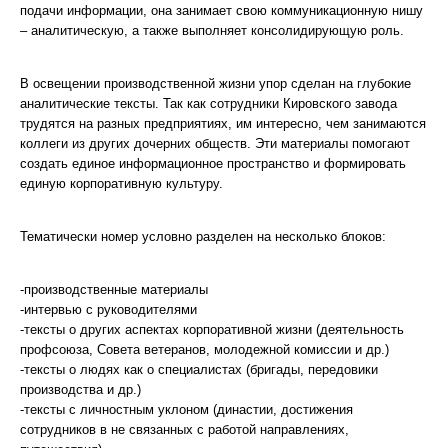
подачи информации, она занимает свою коммуникационную нишу
– аналитическую, а также выполняет консолидирующую роль.
В освещении производственной жизни упор сделан на глубокие
аналитические тексты. Так как сотрудники Кировского завода
трудятся на разных предприятиях, им интересно, чем занимаются
коллеги из других дочерних обществ. Эти материалы помогают
создать единое информационное пространство и формировать
единую корпоративную культуру.
Тематически номер условно разделен на несколько блоков:
-производственные материалы
-интервью с руководителями
-тексты о других аспектах корпоративной жизни (деятельность
профсоюза, Совета ветеранов, молодежной комиссии и др.)
-тексты о людях как о специалистах (бригады, передовики
производства и др.)
-тексты с личностным уклоном (династии, достижения
сотрудников в не связанных с работой направлениях,