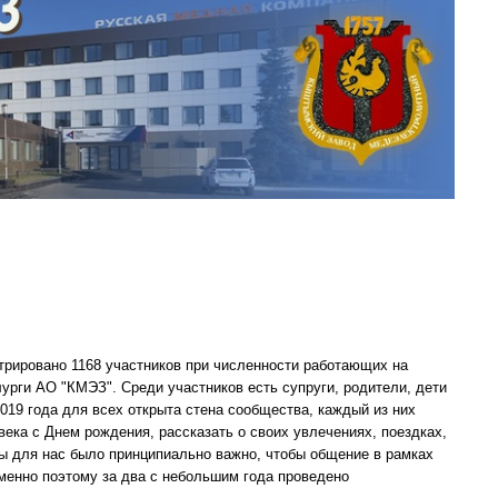
стрировано 1168 участников при численности работающих на
лурги АО "КМЭЗ". Среди участников есть супруги, родители, дети
2019 года для всех открыта стена сообщества, каждый из них
века с Днем рождения, рассказать о своих увлечениях, поездках,
ы для нас было принципиально важно, чтобы общение в рамках
менно поэтому за два с небольшим года проведено