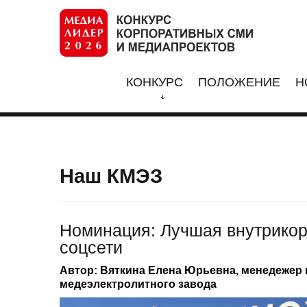
КОНКУРС
ПОЛОЖЕНИЕ
Н
Наш КМЭЗ
Номинация: Лучшая внутрикор
соцсети
Автор: Вяткина Елена Юрьевна, менедежер
медеэлектролитного завода