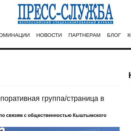
ОМИНАЦИИ
НОВОСТИ
ПАРТНЕРАМ
БЛОГ
К
поративная группа/cтраница в
 по связям с общественностью Кыштымского