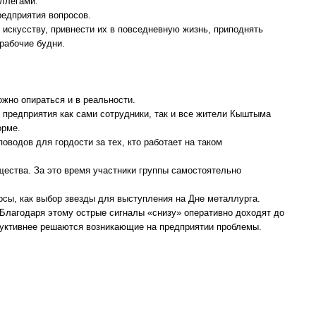
оллегами.
редприятия вопросов.
 искусству, привнести их в повседневную жизнь, приподнять
рабочие будни.
.
ожно опираться и в реальности.
предприятия как сами сотрудники, так и все жители Кыштыма
орме.
оводов для гордости за тех, кто работает на таком
бщества. За это время участники группы самостоятельно
осы, как выбор звезды для выступления на Дне металлурга.
 Благодаря этому острые сигналы «снизу» оперативно доходят до
руктивнее решаются возникающие на предприятии проблемы.