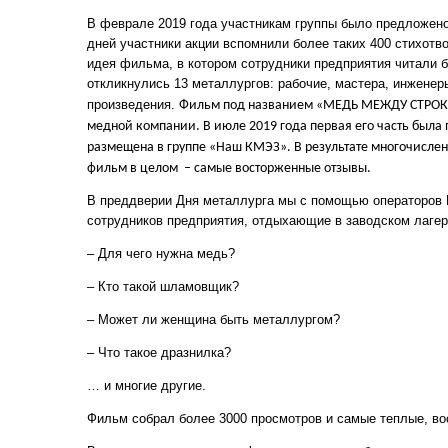
В феврале 2019 года участникам группы было предложено
дней участники акции вспомнили более таких 400 стихотв
идея фильма, в котором сотрудники предприятия читали б
откликнулись 13 металлургов: рабочие, мастера, инженер
произведения.
Фильм под названием «МЕДЬ МЕЖДУ СТРОК» 
медной компании. В июле 2019 года первая его часть была
размещена в группе «Наш КМЭЗ». В результате многочислен
фильм в целом – самые восторженные отзывы.
В преддверии Дня металлурга мы с помощью операторов 
сотрудников предприятия, отдыхающие в заводском лагер
– Для чего нужна медь?
– Кто такой шламовщик?
– Может ли женщина быть металлургом?
– Что такое дразнилка?
… и многие другие.
Фильм собрал более 3000 просмотров и самые теплые, в