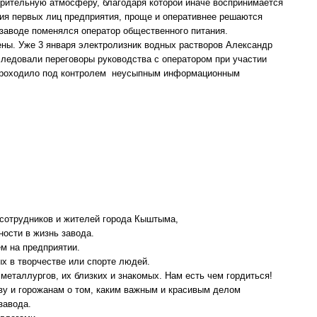
рительную атмосферу, благодаря которой иначе воспринимается
ия первых лиц предприятия, проще и оперативнее решаются
 заводе поменялся оператор общественного питания.
ны. Уже 3 января электролизник водных растворов Александр
следовали переговоры руководства с оператором при участии
 проходило под контролем неусыпным информационным
сотрудников и жителей города Кыштыма,
ности в жизнь завода.
м на предприятии.
х в творчестве или спорте людей.
металлургов, их близких и знакомых. Нам есть чем гордиться!
ву и горожанам о том, каким важным и красивым делом
завода.