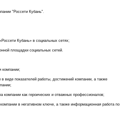
пании "Россети Кубань".
«Россети Кубань» в социальных сетях;
онной площадки социальных сетей.
и компании;
в виде показателей работы, достижений компании, а также
пании;
ла компании как героических и отважных профессионалов;
 компании в негативном ключе, а также информационная работа по