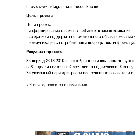
https://www.instagram.com/rossetikuban/
Цель проекта
Цели проекта:
- информирование о важных событиях в жизни компании;
- создание и поддержка положительного образа компании 
- коммуникация с потребителями посредством информаци
Результат проекта
За период 2018-2019 гг. (октябрь) в официальном аккаунт
наблюдался постоянный рост числа подписчиков. К концу 20
За указанный период выросли все основные показатели стр
« К списку проектов в номинации