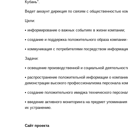
Кубань".
Ведет аккаунт дирекция по связям с общественностью ком
Цели:
• информирование о важных событиях в жизни компании;
• создание и поддержка положительного образа компании 
• коммуникация с потребителями посредством информаци
Задачи:
• освещение производственной и социальной деятельност
• распространение положительной информации о компании 
демонстрации высокого профессионализма персонала ком
• создание положительного имиджа технического персона
• введение активного мониторинга на предмет упоминания
их устранению.
Сайт проекта