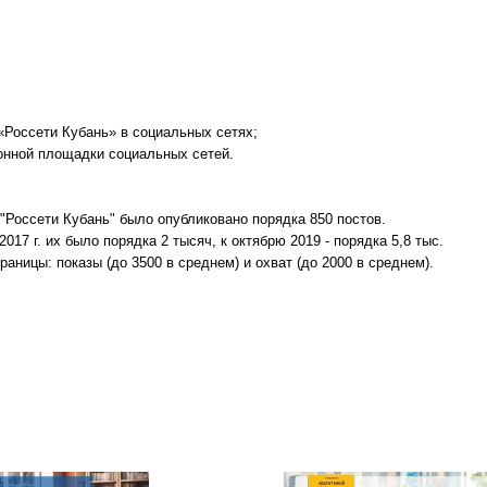
«Россети Кубань» в социальных сетях;
онной площадки социальных сетей.
е "Россети Кубань" было опубликовано порядка 850 постов.
17 г. их было порядка 2 тысяч, к октябрю 2019 - порядка 5,8 тыс.
аницы: показы (до 3500 в среднем) и охват (до 2000 в среднем).