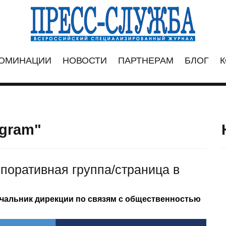
ОМИНАЦИИ
НОВОСТИ
ПАРТНЕРАМ
БЛОГ
К
agram"
поративная группа/cтраница в
чальник дирекции по связям с общественностью