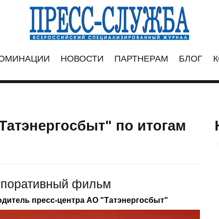
ОМИНАЦИИ
НОВОСТИ
ПАРТНЕРАМ
БЛОГ
К
атэнергосбыт" по итогам
рпоративный фильм
одитель пресс-центра АО "Татэнергосбыт"