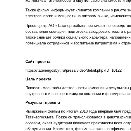
коллектива Татэнергосбыта ощутил свою значимость и вд
Также фильм информирует клиентов компании о работе эн
электроэнергии и мощности на оптовом рынке, изменениях
Пресс-центр АО «Татэнергосбыт» принимает непосредстве
составление сценария, подготовка закадрового текста с 
также снимает ролики социального характера, направленн
потенциала сотрудников и воспитание патриотизма к стран
Сайт проекта
https://tatenergosbyt.ru/press/video/detail.php?ID=10122
Цель проекта
Показать масштабы деятельности компании и результаты р
внутреннего и внешнего имиджа компании и формирование
Результат проекта
Имиджевый фильм по итогам 2018 года впервые был предс
Татэнергосбыта. Позже он транслировался в девяти фили
образом, охват аудитории включает практически всех сот
обслуживания. Кроме того, фильм выложен на официально