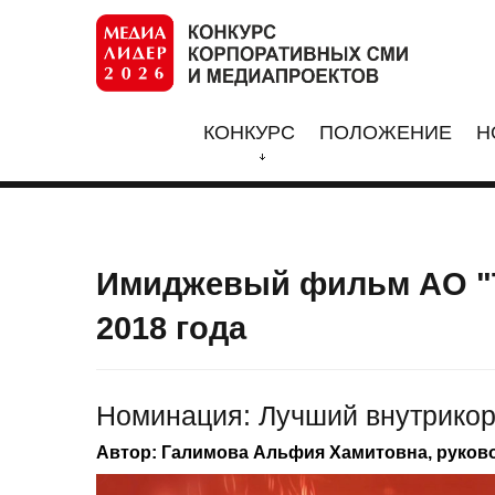
КОНКУРС
ПОЛОЖЕНИЕ
Н
Имиджевый фильм АО "Т
2018 года
Номинация: Лучший внутрико
Автор: Галимова Альфия Хамитовна, руков