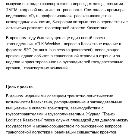
выпуски о вкладе транспортников в переезд столицы, развитии
ТМТМ, кадровой политике на транспорте. Состоялась премьера
видеоцикла «Путь профессионала»
,
рассказывающего о
незаурядных личностях, биографии которых тесно переплетены с
летописью развития транспортной отрасли Казахстана. .
В прошлом году был запущен еще один новый проект -
еженедельник «TLK Weekly» - первое в Казахстане издание в
формате B2G (от англ. business-to-government), освещающее
произошедшие события в транспортной отрасли в стране и за
неделю и ориентированное на руководителей государственных
органов, транспортных компаний.
Цель проекта
В данном издании мы освещаем транзитно-логистические
возможности Казахстана, реформирование и законодательные
инициативы в области транспорта, взаимодействие с
грузоотправителями и грузополучателями. Журнал "Транс-
Logistics Казахстан" также служит площадкой для диалога между
государством и бизнес-сообществом по обсуждению вопросов
транспортной логистики и реализации совместных проектов.