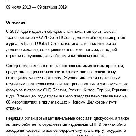
09 июля 2013 — 09 октября 2019
Описание
С 2013 года издается официальный печатный орган Союза
транспортников «KAZLOGISTICS» - деловой общетранспортный
журнал «Транс-LOGISTICS Казахстан». Это аналитическое
деловое издание, освещающее весь комплекс задач одной
отрасли на русском, английском и китайском языках.
Сегодня журнал является качественным имиджевым проектом,
представляющим возможности Казахстана по транзитному
потенциалу бизнес-партнерам. Журнал является постоянным
медийным партнером крупнейших транспортных и экономических
форумов в странах СНГ, Балтии, России, Китае, Турции, Германии
и др. В текущем году издание было представлено свыше чем на
60 мероприятиях в прилегающих к Новому Шелковому пути
странах.
Редакция организовывает панельные сессии и дискуссии, а также
активно работает с отраслевыми изданиями СНГ. В рамках 69-го
заседания Совета по железнодорожному транспорту государств-