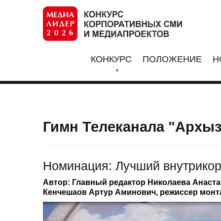
КОНКУРС
ПОЛОЖЕНИЕ
Н
Гимн Телеканала "Архыз
Номинация: Лучший внутрико
Автор: Главный редактор Николаева Анаста
Кенчешаов Артур Аминович, режиссер монт