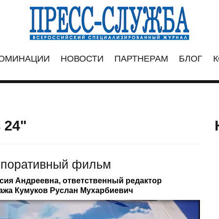
ОМИНАЦИИ
НОВОСТИ
ПАРТНЕРАМ
БЛОГ
К
 24"
рпоративный фильм
сия Андреевна, ответственный редактор
ажа Кумуков Руслан Мухарбиевич