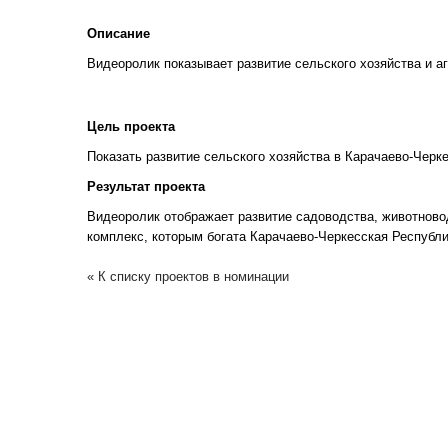
Описание
Видеоролик показывает развитие сельского хозяйства и 
Цель проекта
Показать развитие сельского хозяйства в Карачаево-Черк
Результат проекта
Видеоролик отображает развитие садоводства, животнов
комплекс, которым богата Карачаево-Черкесская Республ
« К списку проектов в номинации