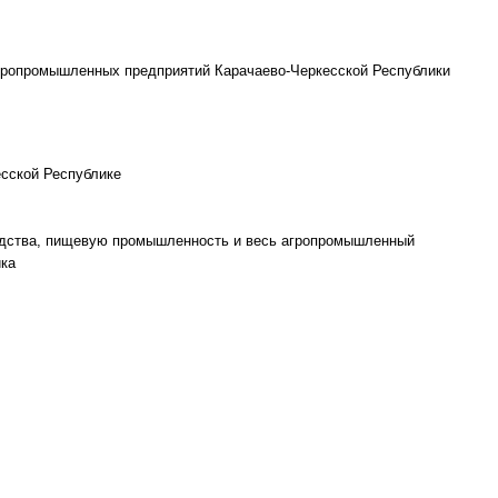
агропромышленных предприятий Карачаево-Черкесской Республики
есской Республике
одства, пищевую промышленность и весь агропромышленный
ика