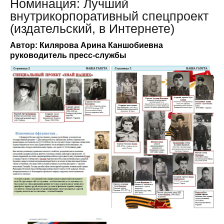
Номинация: Лучший
внутрикорпоративный спецпроект
(издательский, в Интернете)
Автор: Килярова Арина Каншобиевна
руководитель пресс-службы