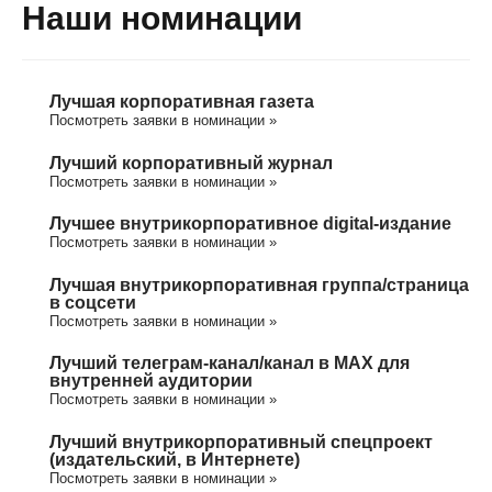
Наши номинации
Лучшая корпоративная газета
Посмотреть заявки в номинации »
Лучший корпоративный журнал
Посмотреть заявки в номинации »
Лучшее внутрикорпоративное digital-издание
Посмотреть заявки в номинации »
Лучшая внутрикорпоративная группа/cтраница
в соцсети
Посмотреть заявки в номинации »
Лучший телеграм-канал/канал в МАХ для
внутренней аудитории
Посмотреть заявки в номинации »
Лучший внутрикорпоративный спецпроект
(издательский, в Интернете)
Посмотреть заявки в номинации »