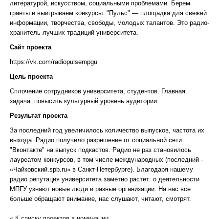
литературой, искусством, социальными проблемами. Берем
гранты и выигрываем конкурсы. "Пульс" — площадка для свежей
информации, творчества, свободы, молодых талантов. Это радио-
хранитель лучших традиций университета.
Сайт проекта
https://vk.com/radiopulsempgu
Цель проекта
Сплочение сотрудников университета, студентов. Главная
задача: повысить культурный уровень аудитории.
Результат проекта
За последний год увеличилось количество выпусков, частота их
выхода. Радио получило разрешение от социальной сети
"Вконтакте" на выпуск подкастов. Радио не раз становилось
лауреатом конкурсов, в том числе международных (последний -
«Чайковский.spb.ru» в Санкт-Петербурге). Благодаря нашему
радио репутация университета заметно растет: о деятельности
МПГУ узнают новые люди и разные организации. На нас все
больше обращают внимание, нас слушают, читают, смотрят.
« К списку проектов в номинации