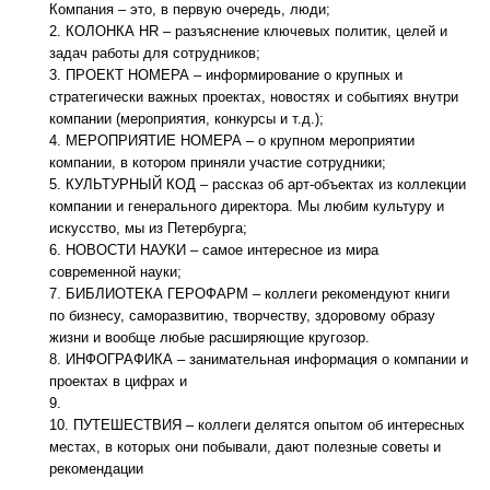
Компания – это, в первую очередь, люди;
КОЛОНКА HR – разъяснение ключевых политик, целей и
задач работы для сотрудников;
ПРОЕКТ НОМЕРА – информирование о крупных и
стратегически важных проектах, новостях и событиях внутри
компании (мероприятия, конкурсы и т.д.);
МЕРОПРИЯТИЕ НОМЕРА – о крупном мероприятии
компании, в котором приняли участие сотрудники;
КУЛЬТУРНЫЙ КОД – рассказ об арт-объектах из коллекции
компании и генерального директора. Мы любим культуру и
искусство, мы из Петербурга;
НОВОСТИ НАУКИ – самое интересное из мира
современной науки;
БИБЛИОТЕКА ГЕРОФАРМ – коллеги рекомендуют книги
по бизнесу, саморазвитию, творчеству, здоровому образу
жизни и вообще любые расширяющие кругозор.
ИНФОГРАФИКА – занимательная информация о компании и
проектах в цифрах и
ПУТЕШЕСТВИЯ – коллеги делятся опытом об интересных
местах, в которых они побывали, дают полезные советы и
рекомендации