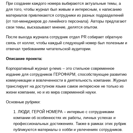
При создании каждого номера выбираются актуальные темы, а
для того, чтобы журнал был живым и интересным, к написанию
материалов привлекаются сотрудники из разных подразделений
(от топ-менеджеров до линейного персонала). Авторы предлагают
свои темы, высказывают мнение, делятся опытом.
После выхода журнала сотрудник отдел PR собирает обратную
связь от коллег, чтобы каждый следующий номер был полезным и
отвечал требованиям читательской аудитории.
Описание проекта:
Корпоративный журнал g-news – это стильное современное
издание для сотрудников ГЕРОФАРМ, способствующее развитию
коммуникации и вовлеченности в деятельность компании. Журнал
транслирует на доступном языке самое интересное не только из
жизни компании, но и из мира современной науки.
Основные рубрики:
ЛЮДИ, ГЕРОЙ НОМЕРА – интервью с сотрудниками
компании об особенностях их работы, личных успехах и
профессиональных достижениях. Также в рамках этих рубрик
публикуются материалы о хобби и увлечениях сотрудников.