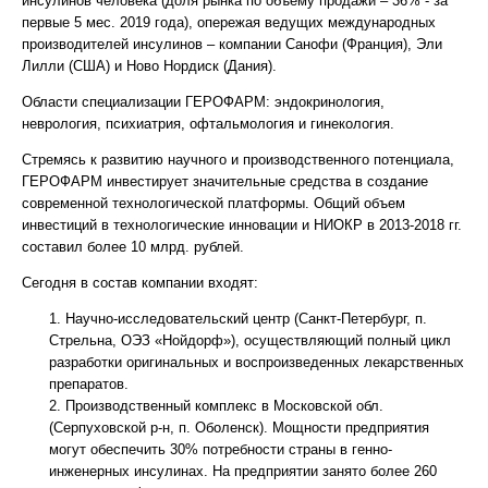
инсулинов человека (доля рынка по объему продажи – 36% - за
первые 5 мес. 2019 года), опережая ведущих международных
производителей инсулинов – компании Санофи (Франция), Эли
Лилли (США) и Ново Нордиск (Дания).
Области специализации ГЕРОФАРМ: эндокринология,
неврология, психиатрия, офтальмология и гинекология.
Стремясь к развитию научного и производственного потенциала,
ГЕРОФАРМ инвестирует значительные средства в создание
современной технологической платформы. Общий объем
инвестиций в технологические инновации и НИОКР в 2013-2018 гг.
составил более 10 млрд. рублей.
Сегодня в состав компании входят:
Научно-исследовательский центр (Санкт-Петербург, п.
Стрельна, ОЭЗ «Нойдорф»), осуществляющий полный цикл
разработки оригинальных и воспроизведенных лекарственных
препаратов.
Производственный комплекс в Московской обл.
(Серпуховской р-н, п. Оболенск). Мощности предприятия
могут обеспечить 30% потребности страны в генно-
инженерных инсулинах. На предприятии занято более 260