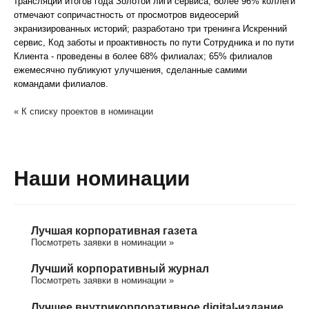
трансляции итогов года Золотой лиги сервиса; более 96% коллеги
отмечают сопричастность от просмотров видеосерий
экранизированных историй; разработано три тренинга Искренний
сервис, Код заботы и проактивность по пути Сотрудника и по пути
Клиента - проведены в более 68% филиалах; 65% филиалов
ежемесячно публикуют улучшения, сделанные самими
командами филиалов.
« К списку проектов в номинации
Наши номинации
Лучшая корпоративная газета
Посмотреть заявки в номинации »
Лучший корпоративный журнал
Посмотреть заявки в номинации »
Лучшее внутрикорпоративное digital-издание