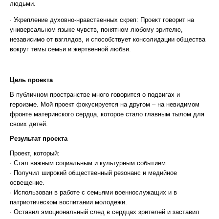
людьми.
· Укрепление духовно-нравственных скреп: Проект говорит на
универсальном языке чувств, понятном любому зрителю,
независимо от взглядов, и способствует консолидации общества
вокруг темы семьи и жертвенной любви.
Цель проекта
В публичном пространстве много говорится о подвигах и
героизме. Мой проект фокусируется на другом – на невидимом
фронте материнского сердца, которое стало главным тылом для
своих детей.
Результат проекта
Проект, который:
· Стал важным социальным и культурным событием.
· Получил широкий общественный резонанс и медийное
освещение.
· Использован в работе с семьями военнослужащих и в
патриотическом воспитании молодежи.
· Оставил эмоциональный след в сердцах зрителей и заставил