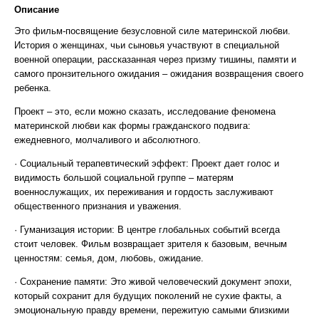
Описание
Это фильм-посвящение безусловной силе материнской любви.
История о женщинах, чьи сыновья участвуют в специальной
военной операции, рассказанная через призму тишины, памяти и
самого пронзительного ожидания – ожидания возвращения своего
ребенка.
Проект – это, если можно сказать, исследование феномена
материнской любви как формы гражданского подвига:
ежедневного, молчаливого и абсолютного.
· Социальный терапевтический эффект: Проект дает голос и
видимость большой социальной группе – матерям
военнослужащих, их переживания и гордость заслуживают
общественного признания и уважения.
· Гуманизация истории: В центре глобальных событий всегда
стоит человек. Фильм возвращает зрителя к базовым, вечным
ценностям: семья, дом, любовь, ожидание.
· Сохранение памяти: Это живой человеческий документ эпохи,
который сохранит для будущих поколений не сухие факты, а
эмоциональную правду времени, пережитую самыми близкими