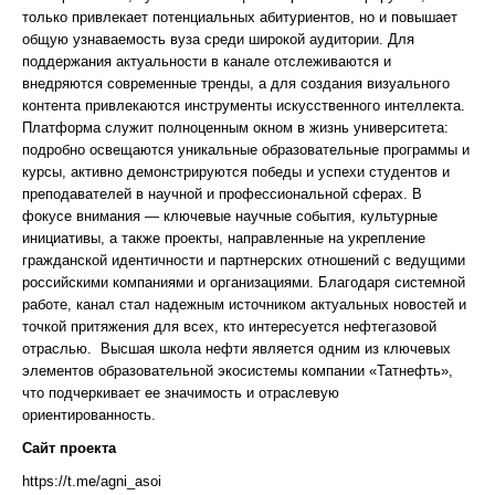
только привлекает потенциальных абитуриентов, но и повышает
общую узнаваемость вуза среди широкой аудитории. Для
поддержания актуальности в канале отслеживаются и
внедряются современные тренды, а для создания визуального
контента привлекаются инструменты искусственного интеллекта.
Платформа служит полноценным окном в жизнь университета:
подробно освещаются уникальные образовательные программы и
курсы, активно демонстрируются победы и успехи студентов и
преподавателей в научной и профессиональной сферах. В
фокусе внимания — ключевые научные события, культурные
инициативы, а также проекты, направленные на укрепление
гражданской идентичности и партнерских отношений с ведущими
российскими компаниями и организациями. Благодаря системной
работе, канал стал надежным источником актуальных новостей и
точкой притяжения для всех, кто интересуется нефтегазовой
отраслью. Высшая школа нефти является одним из ключевых
элементов образовательной экосистемы компании «Татнефть»,
что подчеркивает ее значимость и отраслевую
ориентированность.
Сайт проекта
https://t.me/agni_asoi