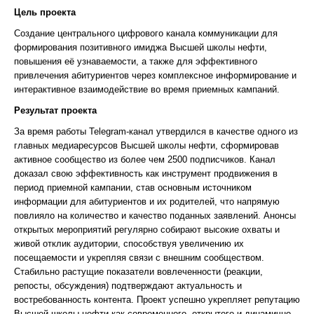
Цель проекта
Создание центрального цифрового канала коммуникации для
формирования позитивного имиджа Высшей школы нефти,
повышения её узнаваемости, а также для эффективного
привлечения абитуриентов через комплексное информирование и
интерактивное взаимодействие во время приемных кампаний.
Результат проекта
За время работы Telegram-канал утвердился в качестве одного из
главных медиаресурсов Высшей школы нефти, сформировав
активное сообщество из более чем 2500 подписчиков. Канал
доказал свою эффективность как инструмент продвижения в
период приемной кампании, став основным источником
информации для абитуриентов и их родителей, что напрямую
повлияло на количество и качество поданных заявлений. Анонсы
открытых мероприятий регулярно собирают высокие охваты и
живой отклик аудитории, способствуя увеличению их
посещаемости и укрепляя связи с внешним сообществом.
Стабильно растущие показатели вовлеченности (реакции,
репосты, обсуждения) подтверждают актуальность и
востребованность контента. Проект успешно укрепляет репутацию
Высшей школы нефти как современного, открытого и динамично