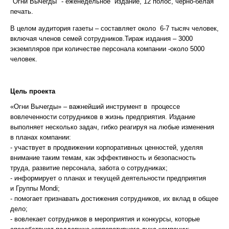
"Огни Вычегды" - еженедельное издание, 12 полос, черно-белая
печать.
В целом аудитория газеты – составляет около 6-7 тысяч человек,
включая членов семей сотрудников.Тираж издания – 3000
экземпляров при количестве персонала компании -около 5000
человек.
Цель проекта
«Огни Вычегды» – важнейший инструмент в процессе
вовлеченности сотрудников в жизнь предприятия. Издание
выполняет несколько задач, гибко реагируя на любые изменения
в планах компании:
- участвует в продвижении корпоративных ценностей, уделяя
внимание таким темам, как эффективность и безопасность
труда, развитие персонала, забота о сотрудниках;
- информирует о планах и текущей деятельности предприятия
и Группы Mondi;
- помогает признавать достижения сотрудников, их вклад в общее
дело;
- вовлекает сотрудников в мероприятия и конкурсы, которые