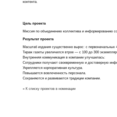
контента.
Цель проекта
Миссия по объединению коллектива и информированию со
Результат проекта
Масштаб издания существенно вырос: с первоначальных 4
Тираж газеты увеличился втрое — с 100 до 300 экземпляр
Внутренняя коммуникация в компании улучшилась:
Сотрудники получают своевременную и достоверную инфо
Укрепляется корпоративная культура.
Повышается вовлеченность персонала.
Сохраняются и развиваются традиции компании.
« К списку проектов в номинации