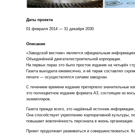
Даты проекта
01 февраля 2014 — 31 декабря 2030
Описание
«Заводской вестник» является официальным информацио
Объединённой двигателестроительной корпорации.
На первых порах это было простое издание на четырёх ст
Газета выходила ежемесячно, и её тираж составлял скром
печати — осуществлялся силами заводчан.
С течением времени издание претерпело значительные изм
это полноцветное издание формата А3, состоящее из вос
экземпляров.
Газета прежде всего, это надёжный источник информации 
Она способствует укреплению корпоративной культуры, по
повышает вовлечённость персонала в жизнь организации.
Проект продолжает развиваться и совершенствоваться. К