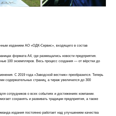
нным изданием АО «ОДК-Сервис», входящего в состав
раницах формата А4, где размещались новости предприятия.
ные 100 экземпляров. Весь процесс создания — от вёрстки до
енения. С 2019 года «Заводской вестник» преобразился. Теперь
ьми содержательных страниц, а тираж увеличился до 300
для сотрудников о всех событиях и достижениях компании.
могает сохранять и развивать традиции предприятия, а также
оманда издания постоянно работает над улучшением качества