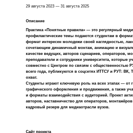
29 августа 2023 — 31 августа 2025
Описание
Практика «Понятные правила» — это регулярный меди
профилактические темы подаются студентам в формат
формат интересен молодежи своей наглядностью, ла
сочетающим динамичный монтаж, анимацию и визуальн
качестве ведущих, авторов сценариев, операторов, м
преподаватели и сотрудники университета, которые уч
совместно с Центром по связям с общественностью Р
всего года, публикуются в соцсетях ИТТСУ и РУТ: ВК, 
охват.
Студенты играют ключевую роль на всех этапах — от 
графического оформления и продвижения, а также уча
и форматы взаимодействия с аудиторией. Проект акти
авторов, наставничество для операторов, монтажёров
кадровый резерв для медиаотрасли вузов.
Сайт проекта