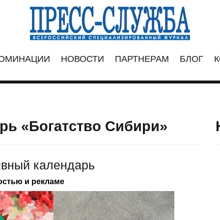
ОМИНАЦИИ
НОВОСТИ
ПАРТНЕРАМ
БЛОГ
К
рь «Богатство Сибири»
ивный календарь
остью и рекламе