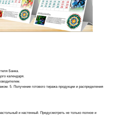
стиля Банка.
дого календаря.
уководителем.
ражом. 5. Получение готового тиража продукции и распределения
настольный и настенный. Предусмотреть не только полное и