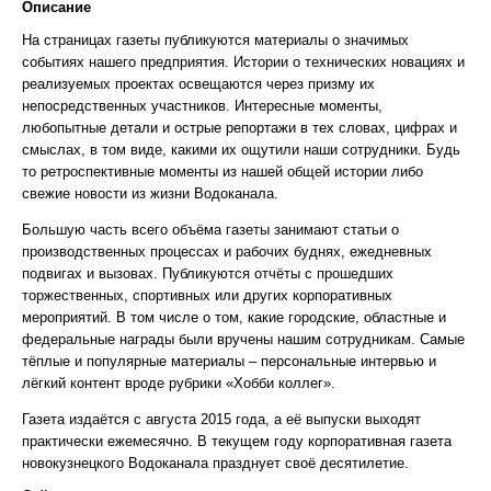
Описание
На страницах газеты публикуются материалы о значимых
событиях нашего предприятия. Истории о технических новациях и
реализуемых проектах освещаются через призму их
непосредственных участников. Интересные моменты,
любопытные детали и острые репортажи в тех словах, цифрах и
смыслах, в том виде, какими их ощутили наши сотрудники. Будь
то ретроспективные моменты из нашей общей истории либо
свежие новости из жизни Водоканала.
Большую часть всего объёма газеты занимают статьи о
производственных процессах и рабочих буднях, ежедневных
подвигах и вызовах. Публикуются отчёты с прошедших
торжественных, спортивных или других корпоративных
мероприятий. В том числе о том, какие городские, областные и
федеральные награды были вручены нашим сотрудникам. Самые
тёплые и популярные материалы – персональные интервью и
лёгкий контент вроде рубрики «Хобби коллег».
Газета издаётся с августа 2015 года, а её выпуски выходят
практически ежемесячно. В текущем году корпоративная газета
новокузнецкого Водоканала празднует своё десятилетие.