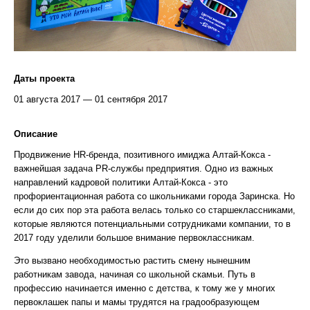
Даты проекта
01 августа 2017 — 01 сентября 2017
Описание
Продвижение HR-бренда, позитивного имиджа Алтай-Кокса -
важнейшая задача PR-службы предприятия. Одно из важных
направлений кадровой политики Алтай-Кокса - это
профориентационная работа со школьниками города Заринска. Но
если до сих пор эта работа велась только со старшеклассниками,
которые являются потенциальными сотрудниками компании, то в
2017 году уделили большое внимание первоклассникам.
Это вызвано необходимостью растить смену нынешним
работникам завода, начиная со школьной скамьи. Путь в
профессию начинается именно с детства, к тому же у многих
первоклашек папы и мамы трудятся на градообразующем