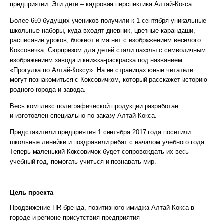
предприятии. Эти дети – кадровая перспектива Алтай-Кокса.
Более 650 будущих учеников получили к 1 сентября уникальные
школьные наборы, куда входят дневник, цветные карандаши,
расписание уроков, блокнот и магнит с изображением веселого
Коксовичка. Сюрпризом для детей стали паззлы с символичным
изображением завода и книжка-раскраска под названием
«Прогулка по Алтай-Коксу». На ее страницах юные читатели
могут познакомиться с Коксовичком, который расскажет историю
родного города и завода.
Весь комплекс полиграфической продукции разработан
и изготовлен специально по заказу Алтай-Кокса.
Представители предприятия 1 сентября 2017 года посетили
школьные линейки и поздравили ребят с началом учебного года.
Теперь маленький Коксовичок будет сопровождать их весь
учебный год, помогать учиться и познавать мир.
Цель проекта
Продвижение HR-бренда, позитивного имиджа Алтай-Кокса в
городе и регионе присутствия предприятия