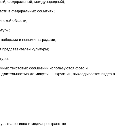
ьный, федеральный, международный);
асти в федеральных событиях;
нской области;
ьтуры;
 победами и новыми наградами;
 представителей культуры;
ьтуры.
чных текстовых сообщений используются фото и
 длительностью до минуты — «кружки», выкладывается видео в
усства региона в медиапространстве.