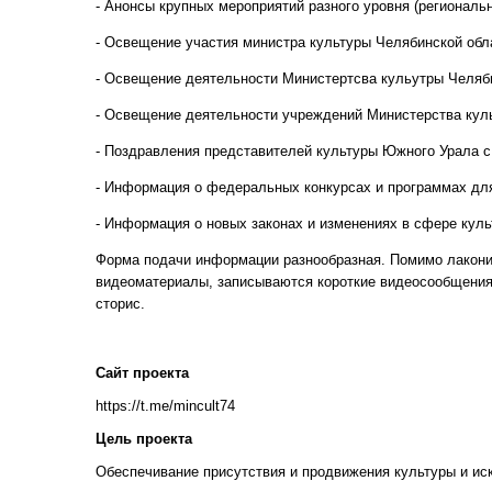
- Анонсы крупных мероприятий разного уровня (регионал
- Освещение участия министра культуры Челябинской обл
- Освещение деятельности Министертсва кульутры Челяби
- Освещение деятельности учреждений Министерства кул
- Поздравления представителей культуры Южного Урала с
- Информация о федеральных конкурсах и программах для
- Информация о новых законах и изменениях в сфере кул
Форма подачи информации разнообразная. Помимо лакони
видеоматериалы, записываются короткие видеосообщения
сторис.
Сайт проекта
https://t.me/mincult74
Цель проекта
Обеспечивание присутствия и продвижения культуры и иск