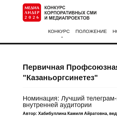
КОНКУРС
ПОЛОЖЕНИЕ
Н
Первичная Профсоюзная
"Казаньоргсинетез"
Номинация: Лучший телеграм-
внутренней аудитории
Автор: Хабибуллина Камиля Айратовна, ве