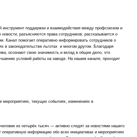
й инструмент поддержки и взаимодействия между профсоюзом и
 новости, разъясняются права сотрудников, рассказывается о
ом. Канал помогает оперативно информировать сотрудников о
ях в законодательстве льготах и многом другом. Благодаря
ива, осознают свою значимость и вклад в общее дело, что
чшению условий работы на заводе. На нашем канале, проходит
 мероприятиях, текущих событиях, изменениях в
еловек из четырёх тысяч — активно следят за новостями нашего
т оперативную информацию обо всех инициативах и мероприятиях