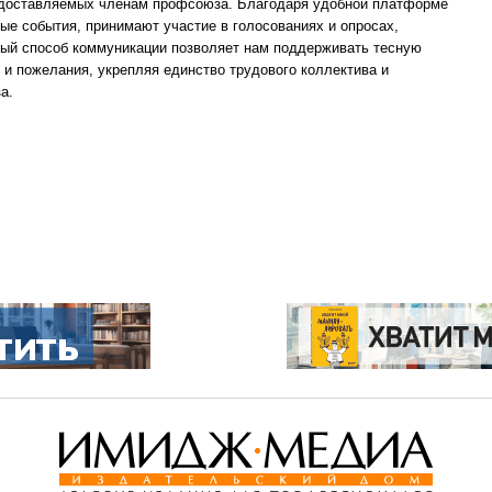
редоставляемых членам профсоюза. Благодаря удобной платформе
ные события, принимают участие в голосованиях и опросах,
ный способ коммуникации позволяет нам поддерживать тесную
 и пожелания, укрепляя единство трудового коллектива и
а.