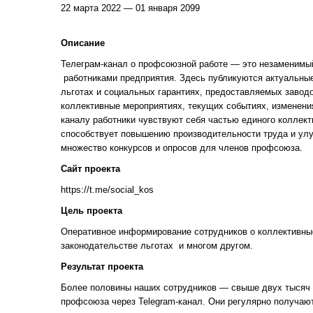
22 марта 2022 — 01 января 2099
Описание
Телеграм-канал о профсоюзной работе — это незаменимы
работниками предприятия. Здесь публикуются актуальные
льготах и социальных гарантиях, предоставляемых завод
коллективные мероприятиях, текущих событиях, изменени
каналу работники чувствуют себя частью единого коллект
способствует повышению производительности труда и улу
множество конкурсов и опросов для членов профсоюза.
Сайт проекта
https://t.me/social_kos
Цель проекта
Оперативное информирование сотрудников о коллективные
законодательстве льготах и многом другом.
Результат проекта
Более половины наших сотрудников — свыше двух тысяч ч
профсоюза через Telegram-канал. Они регулярно получаю