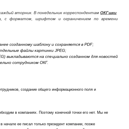
каждый вторник. В понедельник корреспондентам
ОКГшки
ка, с форматом, шрифтом и ограничением по времени
анее созданному шаблону и сохраняется в PDF;
отдельные файлы картинки JPEG;
EG) выкладываются на специально созданном для новостей
ельно сотрудником ОКГ.
трудников, создание общего информационного поля и
бходим в компаниях. Поэтому конечной точки его нет. Мы не
 в начале ее писал только президент компании, позже