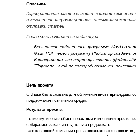
Описание
Корпоративная газета выходит в нашей компании 
высылается информационное письмо-напоминал
отправки статей
.
После чего начинается редактура:
Весь текст собрается в программе Word по зар
Фаил PDF через программу Photoshop создает 
В завершении, все страницы газеты (файлы JP
"Портале", вход на который возможен исключит
Цель проекта
ОКГшка была создана для сближения вновь пришедших со
поддержания позитивной среды.
Результат проекта
По моему мнению обмен новостями и мнениями просто нео
собираемся заканчивать, только продолжать.
Газета в нашей компании проша нескоько витков развития,