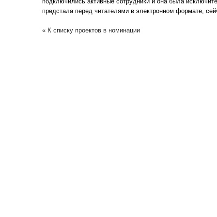
подключились активные сотрудники и она была исключите
предстала перед читателями в электронном формате, сейч
« К списку проектов в номинации