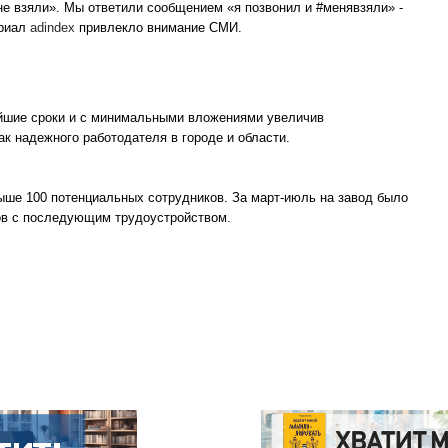
е взяли». Мы ответили сообщением «я позвонил и #менявзяли» -
ериал
adindex
привлекло внимание СМИ.
айшие сроки и с минимальными вложениями увеличив
ак надежного работодателя в городе и области.
выше 100 потенциальных сотрудников. За март-июль на завод было
иков с последующим трудоустройством.