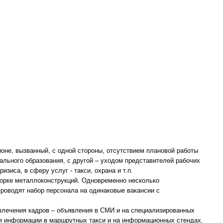
оне, вызванный, с одной стороны, отсутствием плановой работы
льного образования, с другой – уходом представителей рабочих
зиса, в сферу услуг - такси, охрана и т.п.
борке металлоконструкций. Одновременно несколько
роводят набор персонала на одинаковые вакансии с
влечения кадров – объявления в СМИ и на специализированных
я информации в маршрутных такси и на информационных стендах.