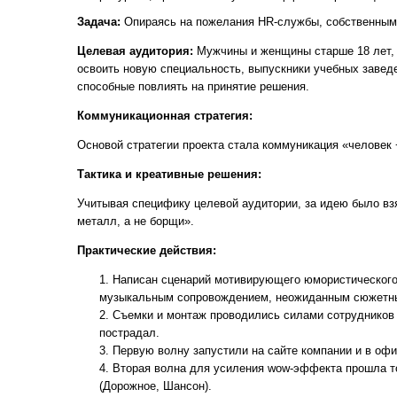
Задача:
Опираясь на пожелания HR-службы, собственным
Целевая аудитория:
Мужчины и женщины старше 18 лет,
освоить новую специальность, выпускники учебных завед
способные повлиять на принятие решения.
Коммуникационная стратегия:
Основой стратегии проекта стала коммуникация «человек 
Тактика и креативные решения:
Учитывая специфику целевой аудитории, за идею было вз
металл, а не борщи».
Практические действия:
Написан сценарий мотивирующего юмористического
музыкальным сопровождением, неожиданным сюжет
Съемки и монтаж проводились силами сотрудников 
пострадал.
Первую волну запустили на сайте компании и в офи
Вторая волна для усиления wow-эффекта прошла т
(Дорожное, Шансон).