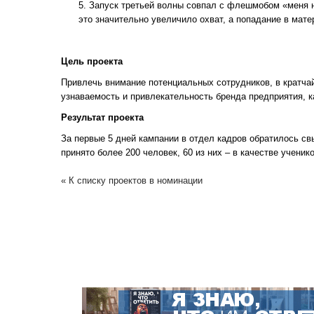
Запуск третьей волны совпал с флешмобом «меня н
это значительно увеличило охват, а попадание в мат
Цель проекта
Привлечь внимание потенциальных сотрудников, в кратч
узнаваемость и привлекательность бренда предприятия, к
Результат проекта
За первые 5 дней кампании в отдел кадров обратилось с
принято более 200 человек, 60 из них – в качестве учен
« К списку проектов в номинации