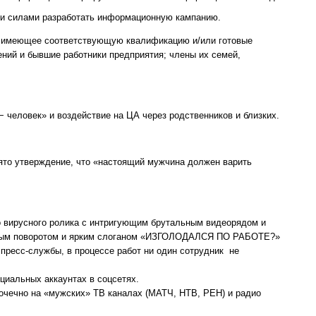
и силами разработать информационную кампанию.
 имеющее соответствующую квалификацию и/или готовые
ений и бывшие работники предприятия; члены их семей,
− человек» и воздействие на ЦА через родственников и близких.
ято утверждение, что «настоящий мужчина должен варить
 вирусного ролика с интригующим брутальным видеорядом и
ным поворотом и ярким слоганом «ИЗГОЛОДАЛСЯ ПО РАБОТЕ?»
пресс-службы, в процессе работ ни один сотрудник не
циальных аккаунтах в соцсетях.
очечно на «мужских» ТВ каналах (МАТЧ, НТВ, РЕН) и радио