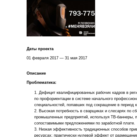
Даты проекта
01 февраля 2017 — 31 мая 2017
Описание
Проблематика:
Дефицит квалифицированных рабочих кадров в реги
по профориентации в системе начального профессиона
специальностей, попавших под сокращение в период кри
Высокая потребность в сварщиках и слесарях по с
промышленных предприятий, используя ТВ-баннеры, п
сопоставимыми предложениями по заработной плате.
Низкая эффективность традиционных способов при
ресурсах; практически нулевой эффект от размещени