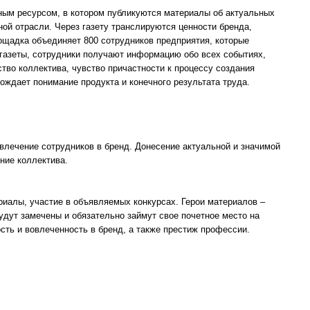
ым ресурсом, в котором публикуются материалы об актуальных
ной отрасли. Через газету транслируются ценности бренда,
ощадка объединяет 800 сотрудников предприятия, которые
 газеты, сотрудники получают информацию обо всех событиях,
тво коллектива, чувство причастности к процессу создания
рождает понимание продукта и конечного результата труда.
влечение сотрудников в бренд. Донесение актуальной и значимой
ние коллектива.
риалы, участие в объявляемых конкурсах. Герои материалов –
будут замечены и обязательно займут свое почетное место на
сть и вовлеченность в бренд, а также престиж профессии.