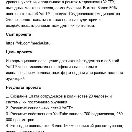
уровень участники поднимают в рамках медиашколы УлГТУ,
выездных мастер-классов, самообучения. В итоге более 50%
всего контента об УлГТУ - продукт Студенческого медиацентра.
Это позволяет охватывать все целевые аудитории и
воздействовать релевантным для них контентом.
Сайт проекта
https://vk.com/mediaulstu
Цель проекта
Информационное освещение достижений студентов и событий
УлГТУ через максимально эффективные каналы с
использованием релевантных форм подачи для разных целевых
аудиторий.
Результат проекта
1. Создание штата сотрудников в количестве 20 человек и
системы их постоянного обучения
2. Развитие социальных сетей УлГТУ
3. Развитие собственного YouTube-канала: 700 подписчиков, 260
000 просмотров
4. Ежегодно освещается более 150 мероприятий разного уровня,
проводящихся вузом