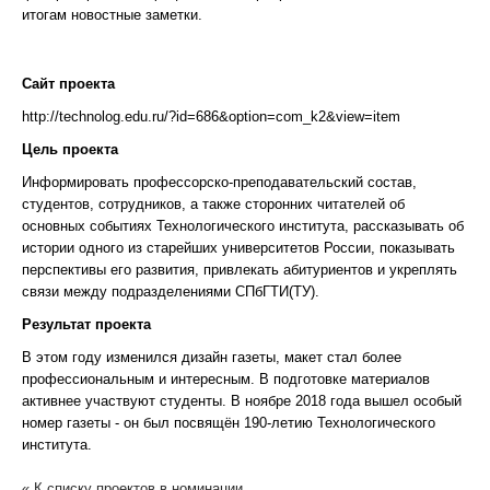
итогам новостные заметки.
Сайт проекта
http://technolog.edu.ru/?id=686&option=com_k2&view=item
Цель проекта
Информировать профессорско-преподавательский состав,
студентов, сотрудников, а также сторонних читателей об
основных событиях Технологического института, рассказывать об
истории одного из старейших университетов России, показывать
перспективы его развития, привлекать абитуриентов и укреплять
связи между подразделениями СПбГТИ(ТУ).
Результат проекта
В этом году изменился дизайн газеты, макет стал более
профессиональным и интересным. В подготовке материалов
активнее участвуют студенты. В ноябре 2018 года вышел особый
номер газеты - он был посвящён 190-летию Технологического
института.
« К списку проектов в номинации