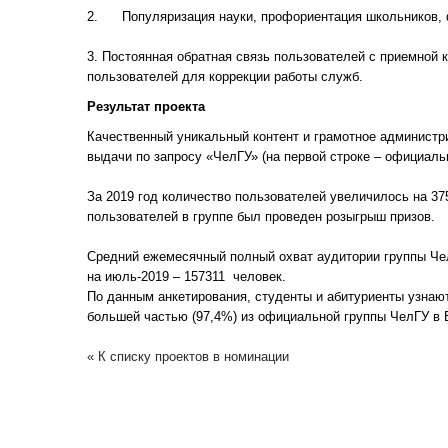
2. Популяризация науки, профориентация школьников, 
3. Постоянная обратная связь пользователей с приемной 
пользователей для коррекции работы служб.
Результат проекта
Качественный уникальный контент и грамотное администри
выдачи по запросу «ЧелГУ» (на первой строке – официальн
За 2019 год количество пользователей увеличилось на 37
пользователей в группе был проведен розыгрыш призов.
Средний ежемесячный полный охват аудитории группы Че
на июль-2019 – 157311 человек.
По данным анкетирования, студенты и абитуриенты узнают
большей частью (97,4%) из официальной группы ЧелГУ в 
« К списку проектов в номинации