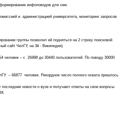
формирование инфоповодов для сми.
комиссией и администрацией университета, мониторинг запросов
рование группы позволил ей подняться на 2 строку поисковой
ый сайт ЧелГУ, на 3й - Википедия).
54 человек – с 26998 до 30440 пользователей. По поводу 30000
лГУ – 66877 человек. Рекордное число полного охвата пришлось
 последние новости о вузе и получают ответы на свои вопросы
ВК