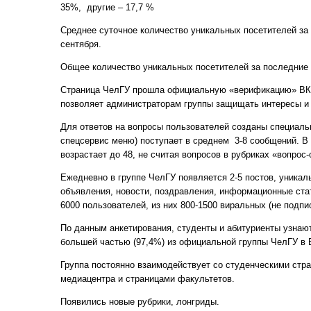
35%, другие – 17,7 %
Среднее суточное количество уникальных посетителей за 
сентября.
Общее количество уникальных посетителей за последние 3
Страница ЧелГУ прошла официальную «верификацию» ВКон
позволяет администраторам группы защищать интересы и 
Для ответов на вопросы пользователей созданы специаль
спецсервис меню) поступает в среднем 3-8 сообщений. В 
возрастает до 48, не считая вопросов в рубриках «вопрос-
Ежедневно в группе ЧелГУ появляется 2-5 постов, уника
объявления, новости, поздравления, информационные ста
6000 пользователей, из них 800-1500 виральных (не подпи
По данным анкетирования, студенты и абитуриенты узнают
большей частью (97,4%) из официальной группы ЧелГУ в 
Группа постоянно взаимодействует со студенческими стр
медиацентра и страницами факультетов.
Появились новые рубрики, лонгриды.