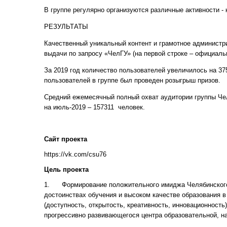
В группе регулярно организуются различные активности - 
РЕЗУЛЬТАТЫ
Качественный уникальный контент и грамотное администри
выдачи по запросу «ЧелГУ» (на первой строке – официальн
За 2019 год количество пользователей увеличилось на 37
пользователей в группе был проведен розыгрыш призов.
Средний ежемесячный полный охват аудитории группы Че
на июль-2019 – 157311 человек.
Сайт проекта
https://vk.com/csu76
Цель проекта
1. Формирование положительного имиджа Челябинского 
достоинствах обучения и высоком качестве образования 
(доступность, открытость, креативность, инновационност
прогрессивно развивающегося центра образовательной, н