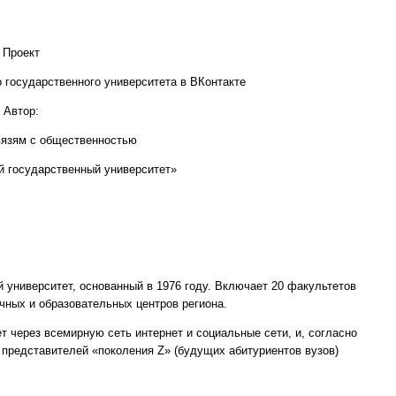
Проект
 государственного университета в ВКонтакте
Автор:
вязям с общественностью
 государственный университет»
 университет, основанный в 1976 году. Включает 20 факультетов
чных и образовательных центров региона.
через всемирную сеть интернет и социальные сети, и, согласно
представителей «поколения Z» (будущих абитуриентов вузов)