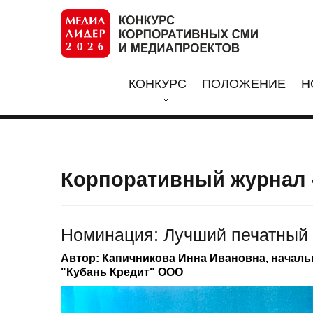
КОНКУРС
ПОЛОЖЕНИЕ
Н
Корпоративный журнал 
Номинация: Лучший печатный 
Автор: Капичникова Инна Ивановна, началь
"Кубань Кредит" ООО