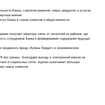
ьности Банка, стратегии развития, новых продуктах и услугах.
пертные мнения.
ого Банка в глазах клиентов и общественности.
дание получает обратную связь от читателей из районов, где
ость сотрудников Банка в формирование содержания будущих
о продвигать бренд «Кубань Кредит» в экономическом
R без границ». Благодаря выходу в электронной версии на
ртале и социальных сетях, журнал охватывает бóльшую
ает новых клиентов.