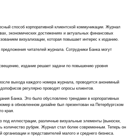
ресный способ корпоративной клиентской коммуникации. Журнал
твах, экономических достижениях и актуальных финансовых
зованием визуализации, которая повышает интерес к изданию.
 предложения читателей журнала. Сотрудники Банка могут
вещению, издание решает задачи по повышению уровня
 после выхода каждого номера журнала, проводится анонимный
 допофисов регулярно проводят опросы клиентов.
здания Банка. Это было обусловлено трендами в корпоративных
омер в обновленном дизайне был презентован на Петербургском
о края.
о под иллюстрации, различные визуальные элементы (выноски,
сь количество рубрик. Журнал стал более современным. Теперь он
й организации и представителей малого и среднего бизнеса.