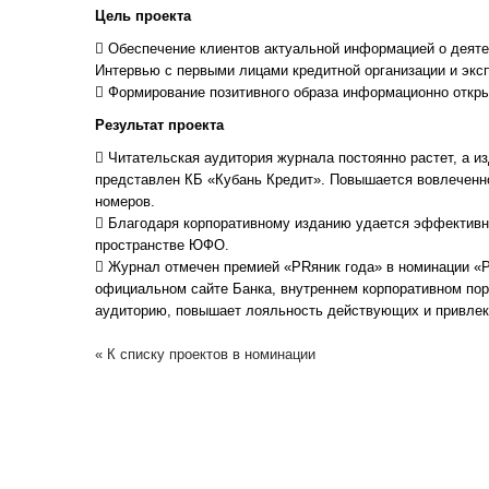
Цель проекта
 Обеспечение клиентов актуальной информацией о деятел
Интервью с первыми лицами кредитной организации и экс
 Формирование позитивного образа информационно открыт
Результат проекта
 Читательская аудитория журнала постоянно растет, а из
представлен КБ «Кубань Кредит». Повышается вовлеченн
номеров.
 Благодаря корпоративному изданию удается эффективн
пространстве ЮФО.
 Журнал отмечен премией «PRяник года» в номинации «P
официальном сайте Банка, внутреннем корпоративном по
аудиторию, повышает лояльность действующих и привлек
« К списку проектов в номинации