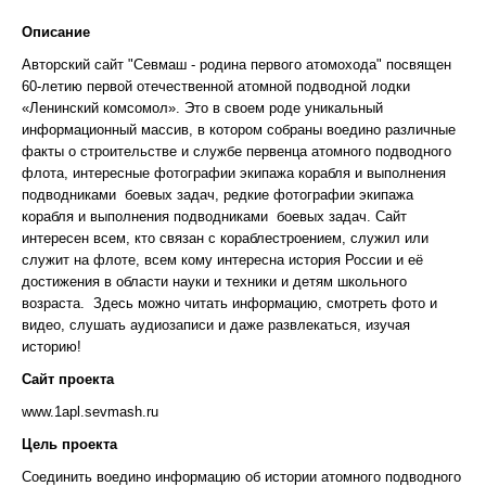
Описание
Авторский сайт "Севмаш - родина первого атомохода" посвящен
60-летию первой отечественной атомной подводной лодки
«Ленинский комсомол». Это в своем роде уникальный
информационный массив, в котором собраны воедино различные
факты о строительстве и службе первенца атомного подводного
флота, интересные фотографии экипажа корабля и выполнения
подводниками боевых задач, редкие фотографии экипажа
корабля и выполнения подводниками боевых задач. Сайт
интересен всем, кто связан с кораблестроением, служил или
служит на флоте, всем кому интересна история России и её
достижения в области науки и техники и детям школьного
возраста. Здесь можно читать информацию, смотреть фото и
видео, слушать аудиозаписи и даже развлекаться, изучая
историю!
Сайт проекта
www.1apl.sevmash.ru
Цель проекта
Соединить воедино информацию об истории атомного подводного