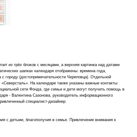
оит из трёх блоков с месяцами, а верхняя картинка над датами
атических шапках календаря отображены: времена года,
а с городу (достопримечательности Череповца). Отдельной
 «Северсталь». На календаре также указаны важные контакты:
социальной сети Фонда, где семьи и дети могут получить помощь в
ндаря - Валентина Сазонова, руководитель информационного
привлеченный специалист-дизайнер.
ия с детьми, благополучия в семье. Привлечение внимания к