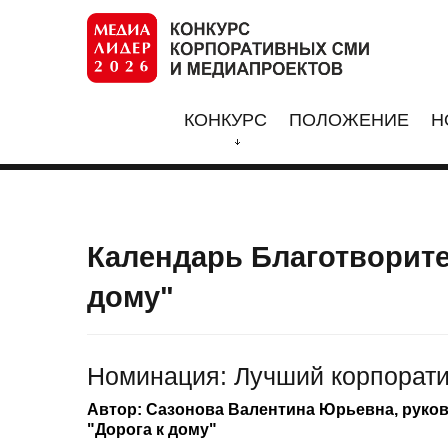
КОНКУРС
ПОЛОЖЕНИЕ
Н
Календарь Благотворите
дому"
Номинация: Лучший корпорат
Автор: Сазонова Валентина Юрьевна, рук
"Дорога к дому"