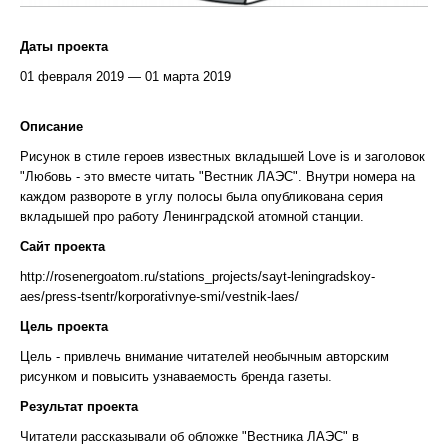
Даты проекта
01 февраля 2019 — 01 марта 2019
Описание
Рисунок в стиле героев известных вкладышей Love is и заголовок
"Любовь - это вместе читать "Вестник ЛАЭС". Внутри номера на
каждом развороте в углу полосы была опубликована серия
вкладышей про работу Ленинградской атомной станции.
Сайт проекта
http://rosenergoatom.ru/stations_projects/sayt-leningradskoy-
aes/press-tsentr/korporativnye-smi/vestnik-laes/
Цель проекта
Цель - привлечь внимание читателей необычным авторским
рисунком и повысить узнаваемость бренда газеты.
Результат проекта
Читатели рассказывали об обложке "Вестника ЛАЭС" в