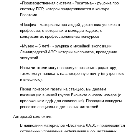
«Производственная система «Росатома» - рубрика про
систему ПСР, которой придерживаются в контуре
Росатома
«Профи» - материалы про людей, достигших успехов в
профессии, о ветеранах и молодых кадрах, о
конкурсантах профессиональных конкурсов
«Музею – 5 лет!» - рубрика о музейной экспозиции
Ленинградской АЭС: истории экспонатов, проведение
экскурсий
Наши читатели могут напрямую позвонить редактору,
также могут написать на электронную почту (внутреннюю
и внешнюю).
Перед привозом газеты на станцию, мы делаем
публикацию в нашей группе Вконакте о новом номере (с
приложением пдф для скачивания). Проводим конкурсы
репостов специально для наших читателей.
Авторский коллектив:
В написании материалов «Вестника ЛАЭС» привлекаются
сотрудники управления информации и общественных