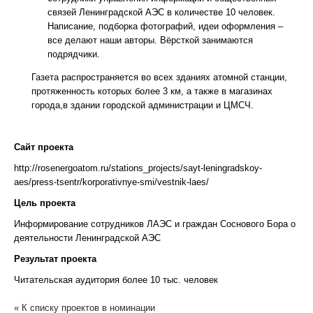
связей Ленинградской АЭС в количестве 10 человек.
Написание, подборка фотографий, идеи оформления –
все делают наши авторы. Вёрсткой занимаются
подрядчики.
Газета распространяется во всех зданиях атомной станции,
протяженность которых более 3 км, а также в магазинах
города,в здании городской администрации и ЦМСЧ.
Сайт проекта
http://rosenergoatom.ru/stations_projects/sayt-leningradskoy-
aes/press-tsentr/korporativnye-smi/vestnik-laes/
Цель проекта
Информирование сотрудников ЛАЭС и граждан Соснового Бора о
деятельности Ленинградской АЭС
Результат проекта
Читательская аудитория более 10 тыс. человек
« К списку проектов в номинации