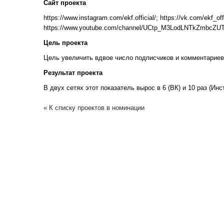
Сайт проекта
https://www.instagram.com/ekf.official/; https://vk.com/ekf_off
https://www.youtube.com/channel/UCtp_M3LodLNTkZmbcZUT
Цель проекта
Цель увеличить вдвое число подписчиков и комментариев
Результат проекта
В двух сетях этот показатель вырос в 6 (ВК) и 10 раз (Инс
« К списку проектов в номинации