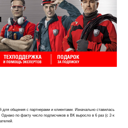
й для общения с партнерами и клиентами. Изначально ставилась
 Однако по факту число подписчиков в ВК выросло в 6 раз (с 2-х
вателей.