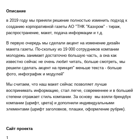
Описание
в 2019 году мы приняли решение полностью изменить подход к
созданию корпоративной газеты АО "ТНК "Казхром" - тираж,
распространение, макет, подача информации и т.д.
В первую очередь мы сделали акцент на изменение дизайн
макета газеты. По-скольку из 19 000 сотрудников компании
молодежь занимает достаточно большую часть, а она как
известно сейчас не очень любит читать, больше смотреть, мы
решили сделать акцент на принцип" меньше текста - больше
фото, инфографик и модулей"
Мы считаем, что наш макет сейчас позволяет лучше
воспринимать информацию, стал легче, современнее и в большей
степени отражает стиль компании. За основу мы взяли брендбук
компании (шрифт, цвета) и дополнили индивидуальными
элементами (шрифт заголовков, плашки, оформление рубрик).
Сайт проекта
1