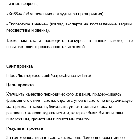
личные вопросы);
«Хобби»
(об увлечениях сотрудников предприятия);
«Экспертное мнение»
(взгляд эксперта на поставленные задачи,
перспективы и оценка).
Также мы стали проводить конкурсы в нашей газете, что
повышает заинтересованность читателей.
Сайт проекта
https://tira.ru/press-centr/korporativnoe-izdanie/
Цель проекта
Улучшить качество периодического издания, придерживаясь
фирменного стиля газеты, сделать упор в газете на визуализацию
материала, а также публиковать увлекательные тексты
различных жанров журналистики, которые были бы написаны
интересным, грамотным и понятным языком.
Результат проекта
За год корпоративная газета стала еще более информативнее,