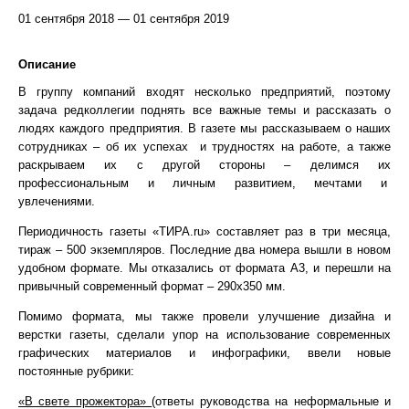
01 сентября 2018 — 01 сентября 2019
Описание
В группу компаний входят несколько предприятий, поэтому
задача редколлегии поднять все важные темы и рассказать о
людях каждого предприятия. В газете мы рассказываем о наших
сотрудниках – об их успехах и трудностях на работе, а также
раскрываем их с другой стороны – делимся их
профессиональным и личным развитием, мечтами и
увлечениями.
Периодичность газеты «ТИРА.ru» составляет раз в три месяца,
тираж – 500 экземпляров. Последние два номера вышли в новом
удобном формате. Мы отказались от формата А3, и перешли на
привычный современный формат – 290х350 мм.
Помимо формата, мы также провели улучшение дизайна и
верстки газеты, сделали упор на использование современных
графических материалов и инфографики, ввели новые
постоянные рубрики:
«В свете прожектора»
(ответы руководства на неформальные и