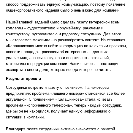
способ поддерживать единую коммуникацию, поэтому появление
общекорпоративного издания было очень важно для компании.
Нашей главной задачей было сделать газету интересной всем
коллегам – судостроителю и оружейнику, рабочему и
конструктору, руководителю и рядовому сотруднику. Для этого
мы стараемся максимально разнообразить контент. На страницах
«Калашникова» можно найти информацию по ключевым проектам,
новости площадок, рассказы об интересных людях и их
увлечениях, анонсы конкурсов и спортивных состязаний,
материалы о продукции компании. Наши спикеры – настоящие
эксперты в своем деле, которых всегда интересно читать.
Результат проекта
Сотрудники встретили газету с позитивом. На некоторых
предприятиях проблема «лишнего номера» становится все более
актуальной. С появлением «Калашникова» стала исчезать
проблема «испорченного телефона», теперь каждый сотрудник,
где бы он не находился, получает единую информацию о
ситуации в компании.
Благодаря газете сотрудники активно знакомятся с работой