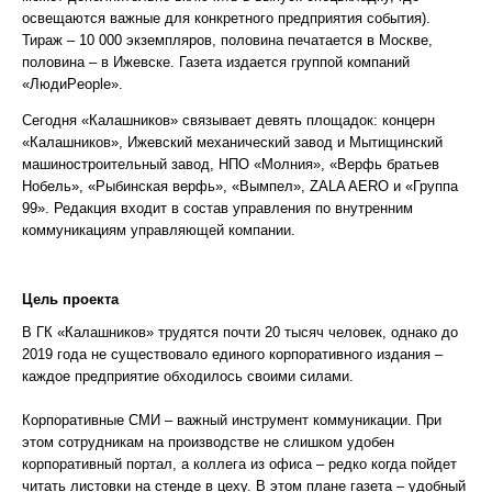
освещаются важные для конкретного предприятия события).
Тираж – 10 000 экземпляров, половина печатается в Москве,
половина – в Ижевске. Газета издается группой компаний
«ЛюдиPeople».
Сегодня «Калашников» связывает девять площадок: концерн
«Калашников», Ижевский механический завод и Мытищинский
машиностроительный завод, НПО «Молния», «Верфь братьев
Нобель», «Рыбинская верфь», «Вымпел», ZALA AERO и «Группа
99». Редакция входит в состав управления по внутренним
коммуникациям управляющей компании.
Цель проекта
В ГК «Калашников» трудятся почти 20 тысяч человек, однако до
2019 года не существовало единого корпоративного издания –
каждое предприятие обходилось своими силами.
Корпоративные СМИ – важный инструмент коммуникации. При
этом сотрудникам на производстве не слишком удобен
корпоративный портал, а коллега из офиса – редко когда пойдет
читать листовки на стенде в цеху. В этом плане газета – удобный