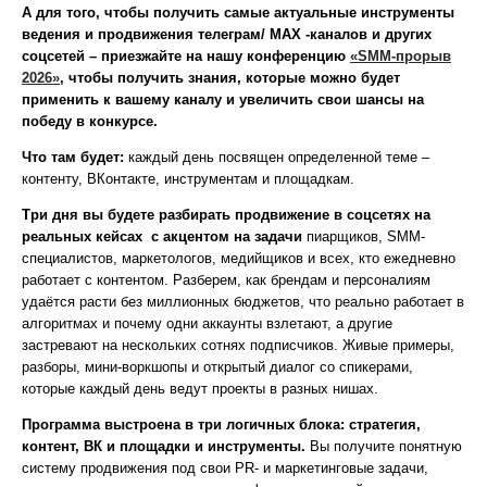
А для того, чтобы получить самые актуальные инструменты
ведения и продвижения телеграм/
МАХ
-каналов и других
соцсетей – приезжайте на нашу конференцию
«SMM-прорыв
2026»
, чтобы получить знания, которые можно будет
применить к вашему каналу и увеличить свои шансы на
победу в конкурсе.
Что там будет:
каждый день посвящен определенной теме –
контенту, ВКонтакте, инструментам и площадкам.
Три дня вы будете разбирать продвижение в соцсетях на
реальных кейсах с акцентом на задачи
пиарщиков, SMM-
специалистов, маркетологов, медийщиков и всех, кто ежедневно
работает с контентом. Разберем, как брендам и персоналиям
удаётся расти без миллионных бюджетов, что реально работает в
алгоритмах и почему одни аккаунты взлетают, а другие
застревают на нескольких сотнях подписчиков. Живые примеры,
разборы, мини‑воркшопы и открытый диалог со спикерами,
которые каждый день ведут проекты в разных нишах.
Программа выстроена в три логичных блока: стратегия,
контент, ВК и площадки и инструменты.
Вы получите понятную
систему продвижения под свои PR‑ и маркетинговые задачи,