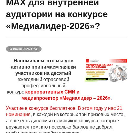
МАХ для внутренней
аудитории на конкурсе
«Медиалидер-2026»?
04
июня 2026 12:41
Напоминаем, что мы уже
активно принимаем заявки
участников
на
десятый
ежегодный отраслевой
профессиональный
конкурс
корпоративных СМИ и
медиапроектор «Медиалидер – 2026»
.
Участие в конкурсе бесплатное. В этом году у нас 21
номинация
, в каждой из которых три призовых места,
а еще есть дипломы отличников конкурса, которые
вручаются тем, кто несколько баллов не добрал,