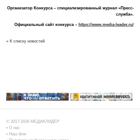
Организатор Конкурса – специализированный журнал «Пресс-
служба».
Официальный сайт конкурса –
https://www.media-leader.ru/
« К списку новостей
© 2017-2026 МЕДИАЛИДЕР
•
О нас
•
Наш блог