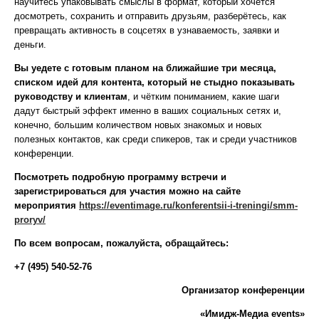
научитесь упаковывать смыслы в формат, который хочется
досмотреть, сохранить и отправить друзьям, разберётесь, как
превращать активность в соцсетях в узнаваемость, заявки и
деньги.
Вы уедете с готовым планом на ближайшие три месяца,
списком идей для контента, который не стыдно показывать
руководству и клиентам
, и чётким пониманием, какие шаги
дадут быстрый эффект именно в ваших социальных сетях и,
конечно, большим количеством новых знакомых и новых
полезных контактов, как среди спикеров, так и среди участников
конференции.
Посмотреть подробную программу встречи и
зарегистрироваться для участия можно на сайте
мероприятия
https://eventimage.ru/konferentsii-i-treningi/smm-
proryv/
По всем вопросам, пожалуйста, обращайтесь:
+7 (495) 540-52-76
Организатор конференции
«Имидж-Медиа
events»