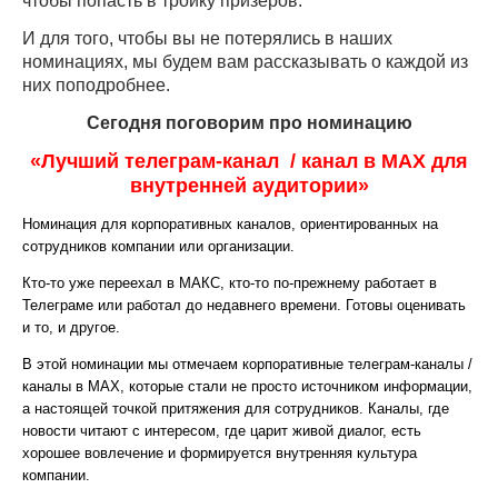
чтобы попасть в тройку призеров.
И для того, чтобы вы не потерялись в наших
номинациях, мы будем вам рассказывать о каждой из
них поподробнее.
Сегодня поговорим про номинацию
«Лучший телеграм-канал / канал в МАХ
для
внутренней аудитории»
Номинация для корпоративных каналов, ориентированных на
сотрудников компании или организации.
Кто-то уже переехал в МАКС, кто-то по-прежнему работает в
Телеграме или работал до недавнего времени. Готовы оценивать
и то, и другое.
В этой номинации мы отмечаем корпоративные телеграм-каналы /
каналы в МАХ, которые стали не просто источником информации,
а настоящей точкой притяжения для сотрудников. Каналы, где
новости читают с интересом, где царит живой диалог, есть
хорошее вовлечение и формируется внутренняя культура
компании.