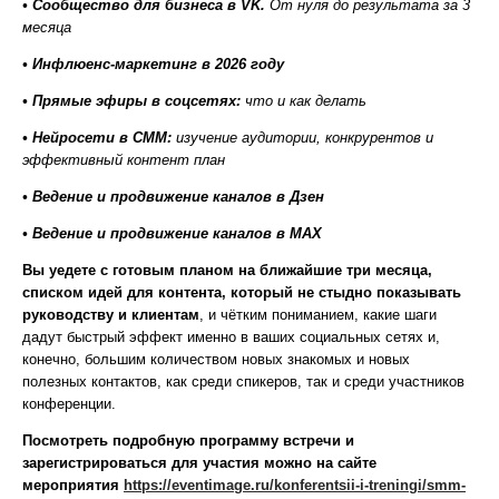
• Сообщество для бизнеса в VK.
От нуля до результата за 3
месяца
• Инфлюенс-маркетинг в 2026 году
• Прямые эфиры в соцсетях:
что и как делать
• Нейросети в СММ:
изучение аудитории, конкрурентов и
эффективный контент план
• Ведение и продвижение каналов в Дзен
• Ведение и продвижение каналов в МАХ
Вы уедете с готовым планом на ближайшие три месяца,
списком идей для контента, который не стыдно показывать
руководству и клиентам
, и чётким пониманием, какие шаги
дадут быстрый эффект именно в ваших социальных сетях и,
конечно, большим количеством новых знакомых и новых
полезных контактов, как среди спикеров, так и среди участников
конференции.
Посмотреть подробную программу встречи и
зарегистрироваться для участия можно на сайте
мероприятия
https://eventimage.ru/konferentsii-i-treningi/smm-