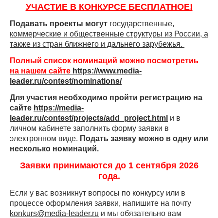
УЧАСТИЕ В КОНКУРСЕ БЕСПЛАТНОЕ!
Подавать проекты могут
государственные,
коммерческие и общественные структуры из России, а
также из стран ближнего и дальнего зарубежья.
Полный список номинаций можно посмотретиь
на нашем сайте
https://www.media-
leader.ru/contest/nominations/
Для участия необходимо пройти регистрацию на
сайте
https://media-
leader.ru/contest/projects/add_project.html
и в
личном кабинете заполнить форму заявки в
электронном виде.
Подать заявку можно в одну или
несколько номинаций.
Заявки принимаются до 1 сентября 2026
года.
Если у вас возникнут вопросы по конкурсу или в
процессе оформления заявки, напишите на почту
konkurs@media-leader.ru
и мы обязательно вам