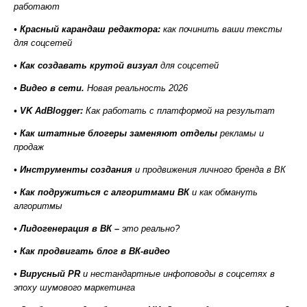
работают
• Красный карандаш редактора:
как починить ваши тексты
для соцсетей
• Как создавать крутой визуал
для соцсетей
• Видео в сети.
Новая реальность 2026
• VK AdBlogger:
Как работать с платформой на результат
• Как штатные блогеры заменяют отделы
рекламы и
продаж
• Инструменты создания
и продвижения личного бренда в ВК
• Как подружиться с алгоритмами ВК
и как обмануть
алгоритмы
• Лидогенерация в ВК –
это реально?
• Как продвигать блог в ВК-видео
• Вирусный PR
и нестандартные инфоповоды в соцсетях в
эпоху шумового маркетинга