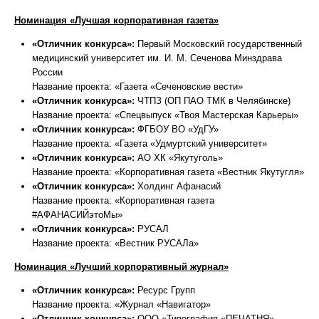
Номинация «Лучшая корпоративная газета»
«Отличник конкурса»:
Первый Московский государственный
медицинский университет им. И. М. Сеченова Минздрава
России
Название проекта: «Газета «Сеченовские вести»
«Отличник конкурса»:
ЧТПЗ (ОП ПАО ТМК в Челябинске)
Название проекта: «Спецвыпуск «Твоя Мастерская Карьеры»
«Отличник конкурса»:
ФГБОУ ВО «УдГУ»
Название проекта: «Газета «Удмуртский университет»
«Отличник конкурса»:
АО ХК «Якутуголь»
Название проекта: «Корпоративная газета «Вестник Якутугля»
«Отличник конкурса»:
Холдинг Афанасий
Название проекта: «Корпоративная газета
#АФАНАСИЙэтоМы»
«Отличник конкурса»:
РУСАЛ
Название проекта: «Вестник РУСАЛа»
Номинация «Лучший корпоративный журнал»
«Отличник конкурса»:
Ресурс Групп
Название проекта: «Журнал «Навигатор»
«Отличник конкурса»:
ООО «Типография «ПЕЧАТНЯ»