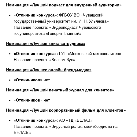
Номинация «Лучший подкаст для внутренней аудитории»
«Отличник конкурса»:
ФГБОУ ВО «Чувашский
государственный университет им. И. Н. Ульянова»
Название проекта: «Видеоподкаст Чувашского
госуниверситета «Говорит Главный»
Номинация «Лучшая книга сотрудника»
«Отличник конкурса»:
ГУП «Московский метрополитен»
Название проекта: «Велком-бук»
Номинация «Лучшее онлайн бренд-медиа»
«Отличников» нет
Номинация «Лучший печатный журнал для клиентов»
«Отличников» нет
Номинация «Лучший корпоративный фильм для клиентов»
«Отличник конкурса»:
АО «ТД «БЕЛАЗ»
Название проекта: «Вирусный ролик: скейтбордисты на
БЕЛАЗе»