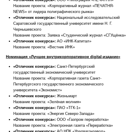
Название проекта: «Корпоративный журнал «ПЕЧАТНЯ-
NEWS» от лидера полиграфического рынка»
«Отличник конкурса»:
Национальный исследовательский
Саратовский государственный университет имени Н. Г.
Чернышевского
Название проекта: Заявка «Студенческий журнал «СГУщёнка»
«Отличник конкурса»:
АО «ИНК-Капитал»
Название проекта: «Вестник ИНК»
Номинация «Лучшее внутрикорпоративное digital-издание»
«Отличник конкурса»:
Санкт-Петербургский
государственный экономический университет
Название проекта: «Корпоративная газета Санкт-
Петербургского государственного экономического
университета «Экономист»
«Отличник конкурса»:
Жизньмарт
Название проекта: «Зелёная молния»
«Отличник конкурса»:
ПАО «ТГК-1»
Название проекта: «Энергия Северо-Запада»
«Отличник конкурса»:
ООО «Газпром переработка»
Название проекта: «Электронная газета «Переработка»
«Отличник конкурса»:
АО НПК «Уралвагонзавод»