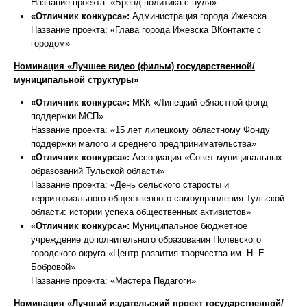
Название проекта: «Бренд политика с нуля»
«Отличник конкурса»:
Администрация города Ижевска
Название проекта: «Глава города Ижевска ВКонтакте с
городом»
Номинация «Лучшее видео (фильм) государственной/
муниципальной структуры»
«Отличник конкурса»:
МКК «Липецкий областной фонд
поддержки МСП»
Название проекта: «15 лет липецкому областному Фонду
поддержки малого и среднего предпринимательства»
«Отличник конкурса»:
Ассоциация «Совет муниципальных
образований Тульской области»
Название проекта: «День сельского старосты и
территориального общественного самоуправления Тульской
области: истории успеха общественных активистов»
«Отличник конкурса»:
Муниципальное бюджетное
учреждение дополнительного образования Полевского
городского округа «Центр развития творчества им. Н. Е.
Бобровой»
Название проекта: «Мастера Педагоги»
Номинация «Лучший издательский проект государственной/