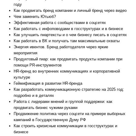
году
Как продвигать бренд компании и личный бренд через видео
Чем заменить Ютьюб?
Эффективная работа с сообществами в соцсетях
Как работать с инфоповодами в госструктурах и в бизнесе
Как улучшить пиартексты и о чем бизнесу писать в соцсетях
Как работать в ВК и получать там максимальные охваты
Энергия ивентов. Бренд работодателя через яркие
мероприятия
Продуктовый пиар: как продвигать продукты компании при
помощи PR-инструментов
HR-бренд во внутренних коммуникациях и корпоративной
культуре
Геймификация в развитии HR-бренда
Как разработать коммуникационную стратегию на 2025 год:
подробно и в деталях
Работа с лидерами мнений и группой поддержки: как
продвигать бизнес чужими руками
Продвижение политика через соцсети на примере выборных
кампаний в Государственную Думу РФ
Как строить кризисные коммуникации в госструктурах и
бизнесе