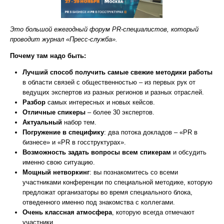
Это большой ежегодный форум PR-специалистов, который
проводит журнал «Пресс-служба».
Почему там надо быть:
Лучший способ получить самые свежие методики работы
в области связей с общественностью – из первых рук от
ведущих экспертов из разных регионов и разных отраслей.
Разбор
самых интересных и новых кейсов.
Отличные спикеры
– более 30 экспертов.
Актуальный
набор тем.
Погружение в специфику
: два потока докладов – «PR в
бизнесе» и «PR в госструктурах».
Возможность задать вопросы всем спикерам
и обсудить
именно свою ситуацию.
Мощный нетворкинг
: вы познакомитесь со всеми
участниками конференции по специальной методике, которую
предложат организаторы во время специального блока,
отведенного именно под знакомства с коллегами.
Очень классная атмосфера
, которую всегда отмечают
участники.