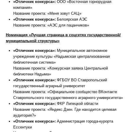
«Отличник конкурса»:
ООО «Восточная горнорудная
компания»
Название проекта: «Меня зовут САЦ»
«Отличник конкурса»:
Белоярская АЭС
Название проекта: «АЭС для пацанчиков»
Номинация «Лучшая страница в соцсетях государственной/
муниципальной структуры»
«Отличник конкурса»:
Муниципальное автономное
учреждение культуры «Надымская централизованная
библиотечная система»
Название проекта: «Конкурсная заявка Центральной
библиотеки Надыма»
«Отличник конкурса»:
ФГБОУ ВО Ставропольский
государственный аграрный университет
Название проекта: «Официальное сообщество ВКонтакте
Ставропольского государственного аграрного университета»
«Отличник конкурса»:
ФКР Липецкой области
Название проекта: «Яндекс.Дзен. Где находится целевая
аудитория?»
«Отличник конкурса»:
Администрация города-курорта
Ессентуки