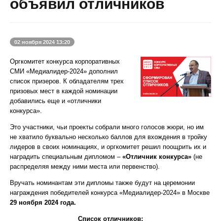
объявил отличников
02
ноября 2024 13:20
Оргкомитет конкурса корпоративных
СМИ «Медиалидер-2024» дополнил
список призеров. К обладателям трех
призовых мест в каждой номинации
добавились еще и «отличники
конкурса».
Это участники, чьи проекты собрали много голосов жюри, но им
не хватило буквально несколько баллов для вхождения в тройку
лидеров в своих номинациях, и оргкомитет решил поощрить их и
наградить специальным дипломом –
«Отличник конкурса»
(не
распределяя между ними места или первенство).
Вручать номинантам эти дипломы также будут на церемонии
награждения победителей конкурса «Медиалидер-2024» в Москве
29 ноября 2024 года.
Список отличников: