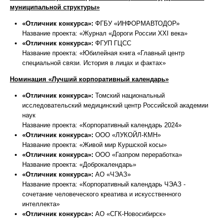
муниципальной структуры»
«Отличник конкурса»:
ФГБУ «ИНФОРМАВТОДОР»
Название проекта: «Журнал «Дороги России XXI века»
«Отличник конкурса»:
ФГУП ГЦСС
Название проекта: «Юбилейная книга «Главный центр
специальной связи. История в лицах и фактах»
Номинация «Лучший корпоративный календарь»
«Отличник конкурса»:
Томский национальный
исследовательский медицинский центр Российской академии
наук
Название проекта: «Корпоративный календарь 2024»
«Отличник конкурса»:
ООО «ЛУКОЙЛ-КМН»
Название проекта: «Живой мир Куршской косы»
«Отличник конкурса»:
ООО «Газпром переработка»
Название проекта: «Доброкалендарь»
«Отличник конкурса»:
АО «ЧЭАЗ»
Название проекта: «Корпоративный календарь ЧЭАЗ -
сочетание человеческого креатива и искусственного
интеллекта»
«Отличник конкурса»:
АО «СГК-Новосибирск»