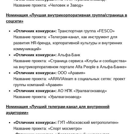
Название проекта: «Человек и Завод»
Номинация «Лучшая внутрикорпоративная группа/страница в
соцсети»
«Отличник конкурса»:
Транспортная группа «FESCO»
Название проекта: «Телеграм-канал, как инструмент для
развития HR-бренда, корпоративной культуры и внутренних
коммуникаций»
«Отличник конкурса»:
Альфа-Банк
Название проекта: «Страница сервиса «Клубы и сообщества»
на внутрикорпоративном портале Alfa People в Альфа-Банке»
«Отличник конкурса»:
ООО «Аравия»
Название проекта: «ARAVIAteam в социальных сетях: проект
группы компаний «Аравия»
«Отличник конкурса»:
АО НПК «Уралвагонзавод»
Название проекта: «Уралвагонзавод»
Номинация «Лучший телеграм-канал для внутренней
аудитории»
«Отличник конкурса»:
ГУП «Московский метрополитен»
Название проекта: «Спорт мосметро»