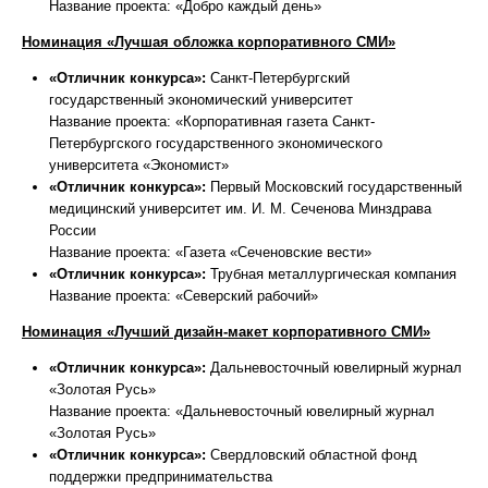
Название проекта: «Добро каждый день»
Номинация «Лучшая обложка корпоративного СМИ»
«Отличник конкурса»:
Санкт-Петербургский
государственный экономический университет
Название проекта: «Корпоративная газета Санкт-
Петербургского государственного экономического
университета «Экономист»
«Отличник конкурса»:
Первый Московский государственный
медицинский университет им. И. М. Сеченова Минздрава
России
Название проекта: «Газета «Сеченовские вести»
«Отличник конкурса»:
Трубная металлургическая компания
Название проекта: «Северский рабочий»
Номинация «Лучший дизайн-макет корпоративного СМИ»
«Отличник конкурса»:
Дальневосточный ювелирный журнал
«Золотая Русь»
Название проекта: «Дальневосточный ювелирный журнал
«Золотая Русь»
«Отличник конкурса»:
Свердловский областной фонд
поддержки предпринимательства