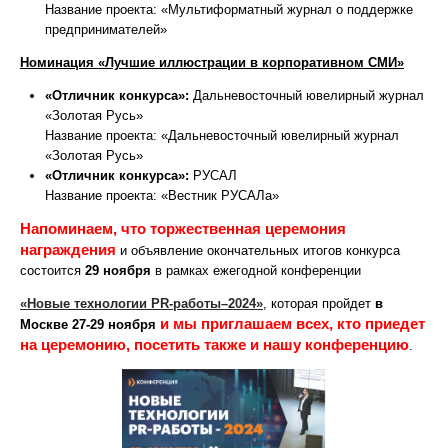
Название проекта: «Мультиформатный журнал о поддержке
предпринимателей»
Номинация «Лучшие иллюстрации в корпоративном СМИ»
«Отличник конкурса»:
Дальневосточный ювелирный журнал
«Золотая Русь»
Название проекта: «Дальневосточный ювелирный журнал
«Золотая Русь»
«Отличник конкурса»:
РУСАЛ
Название проекта: «Вестник РУСАЛа»
Напоминаем, что торжественная церемония
награждения
и объявление окончательных итогов конкурса
состоится
29 ноября
в рамках ежегодной конференции
«Новые технологии PR-работы–2024»
, которая пройдет
в
и мы приглашаем всех, кто приедет
Москве 27-29 ноября
на церемонию, посетить также и нашу конференцию
.