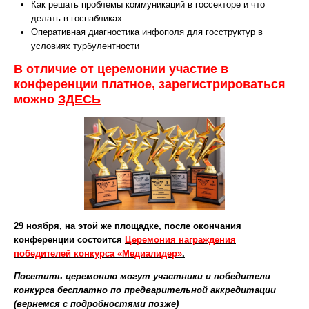
Как решать проблемы коммуникаций в госсекторе и что
делать в госпабликах
Оперативная диагностика инфополя для госструктур в
условиях турбулентности
В отличие от церемонии участие в
конференции платное, зарегистрироваться
можно
ЗДЕСЬ
29 ноября
, на этой же площадке, после окончания
конференции состоится
Церемония награждения
победителей конкурса «Медиалидер»
.
Посетить церемонию могут участники и победители
конкурса бесплатно по предварительной аккредитации
(вернемся с подробностями позже)