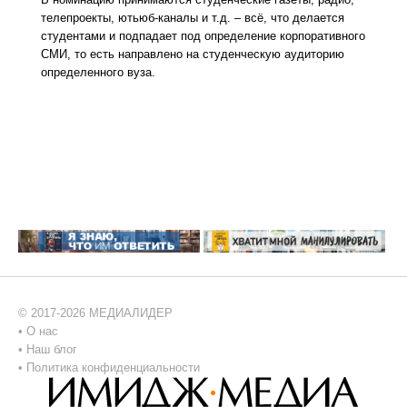
телепроекты, ютьюб-каналы и т.д. – всё, что делается
студентами и подпадает под определение корпоративного
СМИ, то есть направлено на студенческую аудиторию
определенного вуза.
© 2017-2026 МЕДИАЛИДЕР
•
О нас
•
Наш блог
•
Политика конфиденциальности