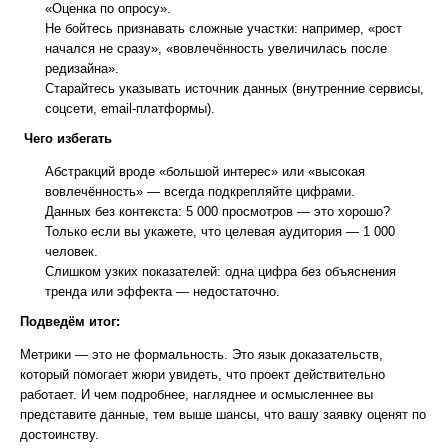
«Оценка по опросу».
Не бойтесь признавать сложные участки: например, «рост
начался не сразу», «вовлечённость увеличилась после
редизайна».
Старайтесь указывать источник данных (внутренние сервисы,
соцсети, email-платформы).
Чего избегать
Абстракций вроде «большой интерес» или «высокая
вовлечённость» — всегда подкрепляйте цифрами.
Данных без контекста: 5 000 просмотров — это хорошо?
Только если вы укажете, что целевая аудитория — 1 000
человек.
Слишком узких показателей: одна цифра без объяснения
тренда или эффекта — недостаточно.
Подведём итог:
Метрики — это не формальность. Это язык доказательств,
который помогает жюри увидеть, что проект действительно
работает. И чем подробнее, нагляднее и осмысленнее вы
представите данные, тем выше шансы, что вашу заявку оценят по
достоинству.