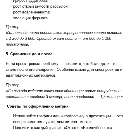
прирост аудитории;
рост открываемости рассылок;
рост вовлечённости;
эволюция формата.
Пример:
«За полгода число подписчиков корпоративного канала выросло
с 1 200 до 3 800. Средний охват поста — от 800 до 1 100
просмотров.»
5. Сравнение до и после
Если проект решал проблему — покажите, что было до, и что
стало после его внедрения. Особенно важно для спецпроектов и
адаптационных материалов.
Пример:
«До выхода welcome-книги срок адаптации новых сотрудников
составлял в среднем 3 месяца, после внедрения — 1,5 месяца.»
Советы по оформлению метрик
Используйте графики или инфографику в презентации — это
воспринимается лучше, чем «стена текста».
Подпишите каждый график: «Охват», «Вовлечённость»,